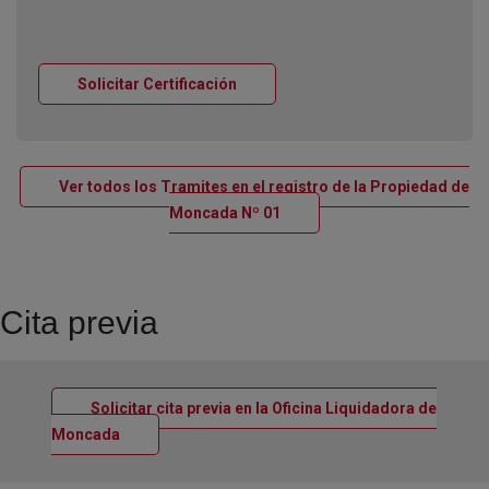
Ventana nueva
Solicitar Certificación
Ver todos los Tramites en el registro de la Propiedad de
Ventana nueva
Moncada Nº 01
Cita previa
Solicitar cita previa en la Oficina Liquidadora de
Ventana nueva
Moncada