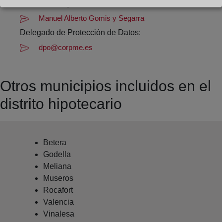
Datos del Registrador:
Manuel Alberto Gomis y Segarra
Delegado de Protección de Datos:
dpo@corpme.es
Otros municipios incluidos en el
distrito hipotecario
Betera
Godella
Meliana
Museros
Rocafort
Valencia
Vinalesa