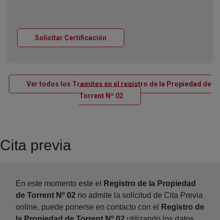
Ventana nueva
Solicitar Certificación
Ver todos los Tramites en el registro de la Propiedad de
Ventana nueva
Torrent Nº 02
Cita previa
En este momento este el
Registro de la Propiedad
de Torrent Nº 02
no admite la solicitud de Cita Previa
online, puede ponerse en contacto con el
Registro de
la Propiedad de Torrent Nº 02
utilizando los datos