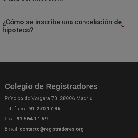
¿Cómo se inscribe una cancelación de
hipoteca?
Colegio de Registradores
Príncipe de Vergara 70. 28006 Madrid
Teléfono:
91 270 17 96
Fax:
91 564 11 59
Email:
contacto@registradores.org