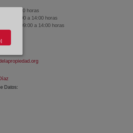
9:00 a 17:00 horas
nes de 09:00 a 14:00 horas
iembre de 09:00 a 14:00 horas
]
delapropiedad.org
Díaz
e Datos: