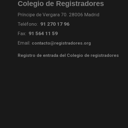
Colegio de Registradores
Príncipe de Vergara 70. 28006 Madrid
Teléfono:
91 270 17 96
Fax:
91 564 11 59
Email:
contacto@registradores.org
Registro de entrada del Colegio de registradores