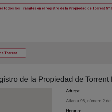
er todos los Tramites en el registro de la Propiedad de Torrent Nº 
Ventana nueva
 de Torrent
gistro de la Propiedad de Torrent
Adreça:
Atlanta 96, número 2 de 
Horario: