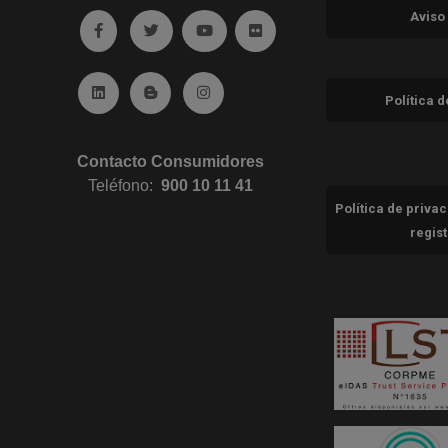
Aviso
Ir a facebook (abre en ventana nueva)
Ir a twitter (abre en ventana nueva)
Ir a YouTube (abre en ventana nuev
Ir a Flickr (abre en ventana 
Ir a Linkedin (abre en ventana nueva)
Ir al Blog (abre en ventana nueva)
Ir a Instagram (abre en ventana nue
Política 
Contacto Consumidores
Teléfono:
900 10 11 41
Política de priva
regis