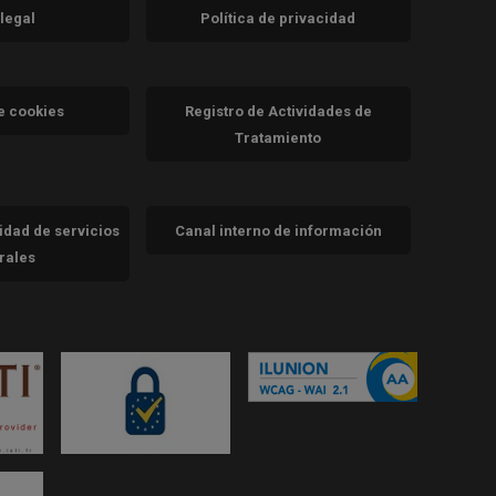
 legal
Política de privacidad
a)
nueva)
va)
de cookies
Registro de Actividades de
Tratamiento
cidad de servicios
Canal interno de información
trales