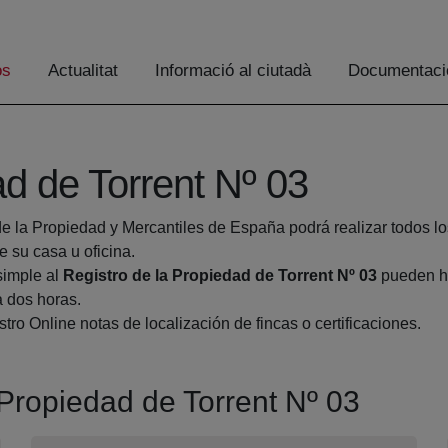
os
Actualitat
Informació al ciutadà
Documentaci
ad de Torrent Nº 03
de la Propiedad y Mercantiles de España podrá realizar todos lo
su casa u oficina.
simple al
Registro de la Propiedad de Torrent Nº 03
pueden ha
a dos horas.
tro Online notas de localización de fincas o certificaciones.
a Propiedad de Torrent Nº 03