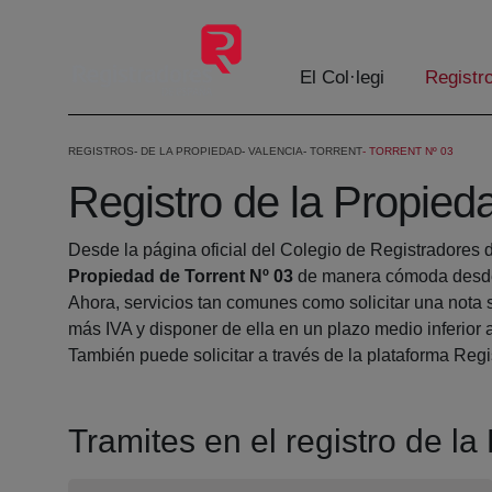
Salta al contingut principal
El Col·legi
Registr
REGISTROS
DE LA PROPIEDAD
VALENCIA
TORRENT
TORRENT Nº 03
Registro de la Propied
Desde la página oficial del Colegio de Registradores 
Propiedad de Torrent Nº 03
de manera cómoda desde 
Ahora, servicios tan comunes como solicitar una nota 
más IVA y disponer de ella en un plazo medio inferior 
También puede solicitar a través de la plataforma Regis
Tramites en el registro de l