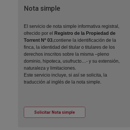
Ventana nueva
Nota simple
El servicio de nota simple informativa registral,
ofrecido por el
Registro de la Propiedad de
Torrent Nº 03
,contiene la identificación de la
finca, la identidad del titular o titulares de los
derechos inscritos sobre la misma –pleno
dominio, hipoteca, usufructo…- y su extensión,
naturaleza y limitaciones.
Este servicio incluye, si así se solicita, la
traducción al inglés de la nota simple.
Ventana nueva
Solicitar Nota simple