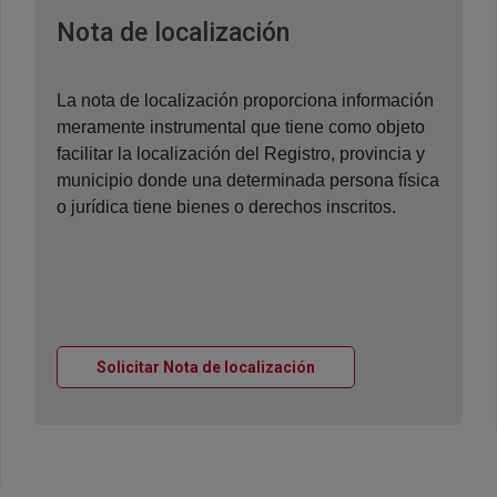
Ventana nueva
Nota de localización
La nota de localización proporciona información
meramente instrumental que tiene como objeto
facilitar la localización del Registro, provincia y
municipio donde una determinada persona física
o jurídica tiene bienes o derechos inscritos.
Ventana nueva
Solicitar Nota de localización