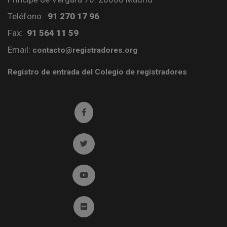
Teléfono:
91 270 17 96
Fax:
91 564 11 59
Email:
contacto@registradores.org
Registro de entrada del Colegio de registradores
Ir a facebook (abre en ventana nueva)
Ir a twitter (abre en ventana nueva)
Ir a YouTube (abre en ventana nueva)
Ir a Flickr (abre en ventana nueva)