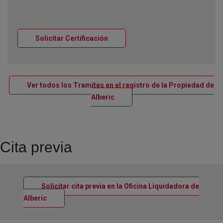
Ventana nueva
Solicitar Certificación
Ver todos los Tramites en el registro de la Propiedad de
Ventana nueva
Alberic
Cita previa
Solicitar cita previa en la Oficina Liquidadora de
Ventana nueva
Alberic