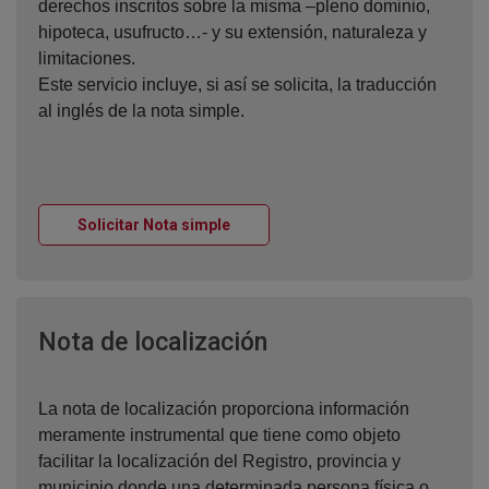
derechos inscritos sobre la misma –pleno dominio,
hipoteca, usufructo…- y su extensión, naturaleza y
limitaciones.
Este servicio incluye, si así se solicita, la traducción
al inglés de la nota simple.
Ventana nueva
Solicitar Nota simple
Ventana nueva
Nota de localización
La nota de localización proporciona información
meramente instrumental que tiene como objeto
facilitar la localización del Registro, provincia y
municipio donde una determinada persona física o