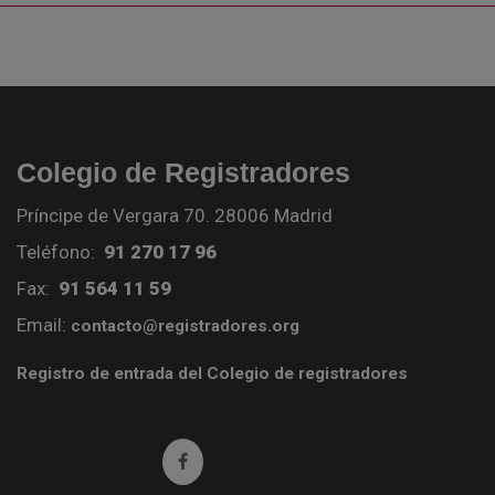
Colegio de Registradores
Príncipe de Vergara 70. 28006 Madrid
Teléfono:
91 270 17 96
Fax:
91 564 11 59
Email:
contacto@registradores.org
Registro de entrada del Colegio de registradores
Ir a facebook (abre en ventana nueva)