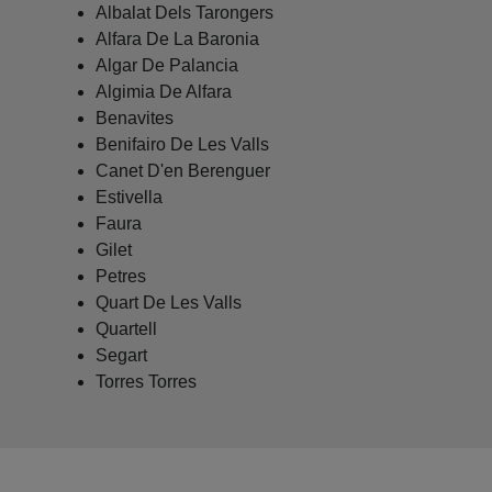
Albalat Dels Tarongers
Alfara De La Baronia
Algar De Palancia
Algimia De Alfara
Benavites
Benifairo De Les Valls
Canet D'en Berenguer
Estivella
Faura
Gilet
Petres
Quart De Les Valls
Quartell
Segart
Torres Torres