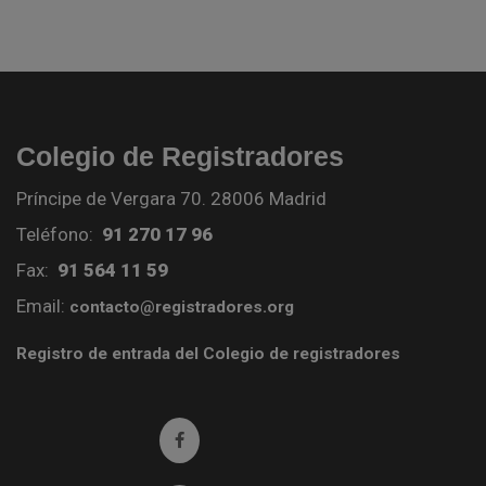
Colegio de Registradores
Príncipe de Vergara 70. 28006 Madrid
Teléfono:
91 270 17 96
Fax:
91 564 11 59
Email:
contacto@registradores.org
Registro de entrada del Colegio de registradores
Ir a facebook (abre en ventana nueva)