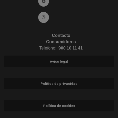
Ir al Blog (abre en ventana nueva)
Ir a Instagram (abre en ventana nueva)
Contacto
Consumidores
Teléfono:
900 10 11 41
Aviso legal
Política de privacidad
Política de cookies