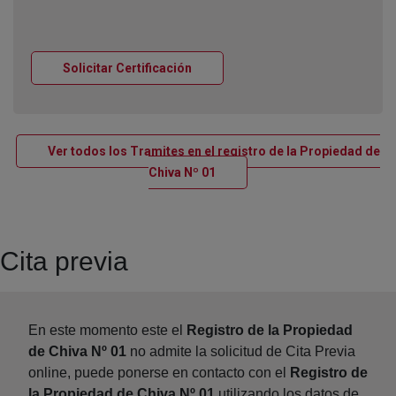
Ventana nueva
Solicitar Certificación
Ver todos los Tramites en el registro de la Propiedad de
Ventana nueva
Chiva Nº 01
Cita previa
En este momento este el
Registro de la Propiedad
de Chiva Nº 01
no admite la solicitud de Cita Previa
online, puede ponerse en contacto con el
Registro de
la Propiedad de Chiva Nº 01
utilizando los datos de