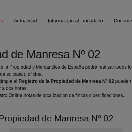
os
Actualidad
Información al ciudadano
Documen
dad de Manresa Nº 02
de la Propiedad y Mercantiles de España podrá realizar todos lo
 su casa u oficina.
simple al
Registro de la Propiedad de Manresa Nº 02
pueden h
r a dos horas.
tro Online notas de localización de fincas o certificaciones.
a Propiedad de Manresa Nº 02