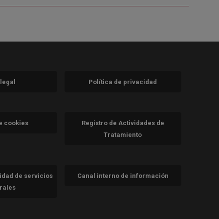
 legal
Política de privacidad
a)
nueva)
va)
de cookies
Registro de Actividades de
Tratamiento
cidad de servicios
Canal interno de información
trales