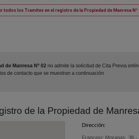
r todos los Tramites en el registro de la Propiedad de Manresa Nº
ad de Manresa Nº 02
no admite la solicitud de Cita Previa onl
atos de contacto que se muestran a continuación
egistro de la Propiedad de Manres
Dirección:
Francesc Moragas, 36 - 