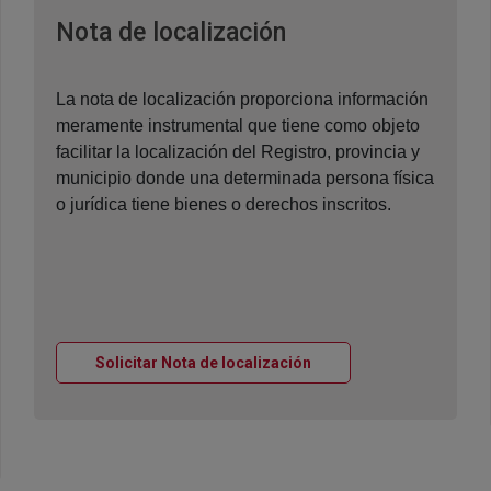
Ventana nueva
Nota de localización
La nota de localización proporciona información
meramente instrumental que tiene como objeto
facilitar la localización del Registro, provincia y
municipio donde una determinada persona física
o jurídica tiene bienes o derechos inscritos.
Ventana nueva
Solicitar Nota de localización