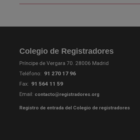
Colegio de Registradores
Príncipe de Vergara 70. 28006 Madrid
Teléfono:
91 270 17 96
Fax:
91 564 11 59
Email:
contacto@registradores.org
Registro de entrada del Colegio de registradores