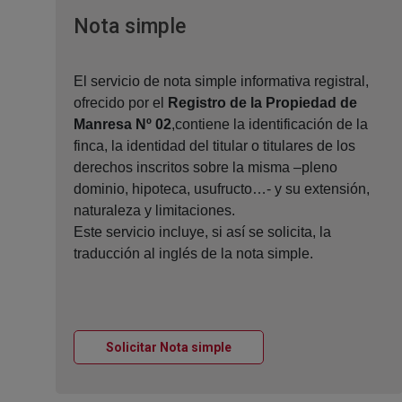
Ventana nueva
Nota simple
El servicio de nota simple informativa registral,
ofrecido por el
Registro de la Propiedad de
Manresa Nº 02
,contiene la identificación de la
finca, la identidad del titular o titulares de los
derechos inscritos sobre la misma –pleno
dominio, hipoteca, usufructo…- y su extensión,
naturaleza y limitaciones.
Este servicio incluye, si así se solicita, la
traducción al inglés de la nota simple.
Ventana nueva
Solicitar Nota simple