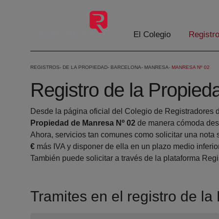
Saltar al contenido principal
El Colegio
Registr
REGISTROS
DE LA PROPIEDAD
BARCELONA
MANRESA
MANRESA Nº 02
Registro de la Propie
Desde la página oficial del Colegio de Registradores 
Propiedad de Manresa Nº 02
de manera cómoda desde
Ahora, servicios tan comunes como solicitar una nota 
€
más IVA y disponer de ella en un plazo medio inferio
También puede solicitar a través de la plataforma Regis
Tramites en el registro de l