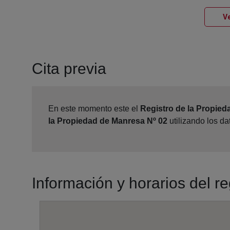
Ve
Cita previa
En este momento este el
Registro de la Propied
la Propiedad de Manresa Nº 02
utilizando los d
Información y horarios del r