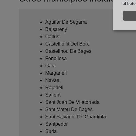
el bot
Aguilar De Segarra
Balsareny
Callus
Castellfollit Del Boix
Castellnou De Bages
Fonollosa
Gaia
Marganell
Navas
Rajadell
Sallent
Sant Joan De Vilatorrada
Sant Mateu De Bages
Sant Salvador De Guardiola
Santpedor
Suria