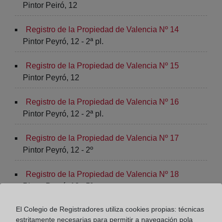
Pintor Peiró, 12
Registro de la Propiedad de Valencia Nº 14
Pintor Peyró, 12 - 2ª pl.
Registro de la Propiedad de Valencia Nº 15
Pintor Peyró, 12
Registro de la Propiedad de Valencia Nº 16
Pintor Peyró, 12 - 2ª pl.
Registro de la Propiedad de Valencia Nº 17
Pintor Peyró, 12 - 2º
Registro de la Propiedad de Valencia Nº 18
Pintor Peyró, 12 - 5º
El Colegio de Registradores utiliza cookies propias: técnicas
Preguntas frecuentes
estritamente necesarias para permitir a navegación pola