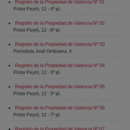
Registro de la Propiedad de Valencia Nº 01
Pintor Peyró, 12 - 4ª pl.
Registro de la Propiedad de Valencia Nº 02
Pintor Peyró, 12 - 6ª pl.
Registro de la Propiedad de Valencia Nº 03
Periodista José Ombuena, 4
Registro de la Propiedad de Valencia Nº 04
Pintor Peyró, 12 - 3ª pl.
Registro de la Propiedad de Valencia Nº 05
Pintor Peyró, 12 - 5ª pl.
Registro de la Propiedad de Valencia Nº 06
Pintor Peyró, 12 - 7ª pl.
Registro de la Propiedad de Valencia Nº 07