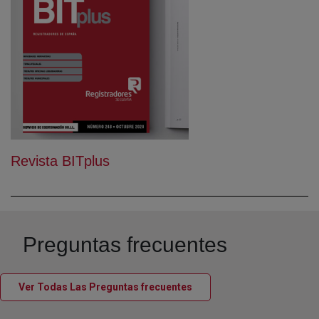
Revista BITplus
Preguntas frecuentes
(abre en nueva ventana)
Ver Todas Las Preguntas frecuentes