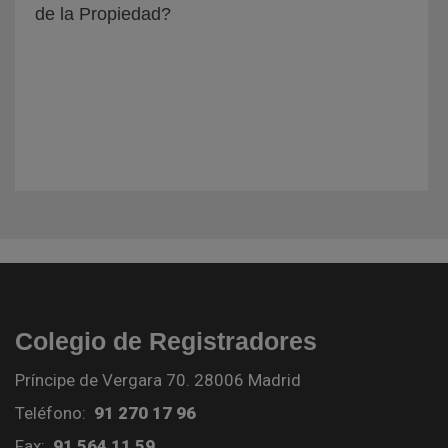
de la Propiedad?
Colegio de Registradores
Príncipe de Vergara 70. 28006 Madrid
Teléfono:
91 270 17 96
Fax:
91 564 11 59