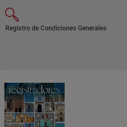
Ventan
Registro de Condiciones Generales