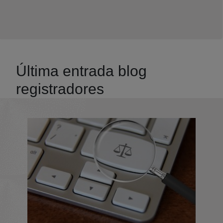
Última entrada blog
registradores