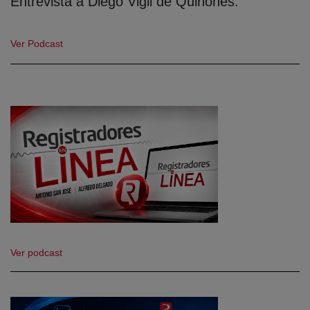
Entrevista a Diego Vigil de Quiñones.
Ver Podcast
Ver podcast