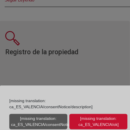
Ventana nueva
Registro de la propiedad
[missing translation:
ca_ES_VALENCIA/consentNotice/description]
[missing translation:
[missing translation:
ca_ES_VALENCIA/consentNotice/learnMore]
ca_ES_VALENCIA/ok]