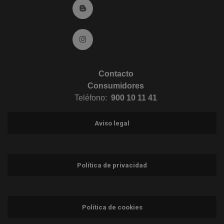
Ir al Blog (abre en ventana nueva)
Ir a Instagram (abre en ventana nueva)
Contacto
Consumidores
Teléfono:
900 10 11 41
Aviso legal
Política de privacidad
Política de cookies