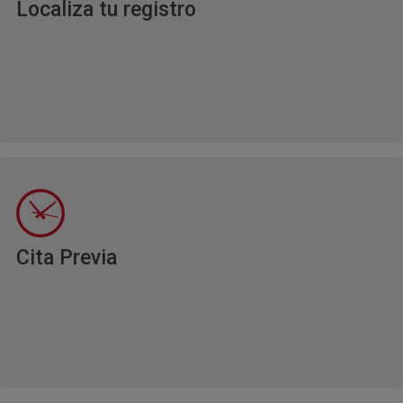
Ventana nueva
Localiza tu registro
Ventana nueva
Cita Previa