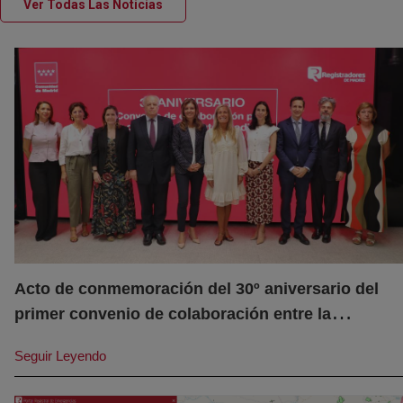
(abre en nueva ventana)
Ver Todas Las Noticias
Acto de conmemoración del 30º aniversario del
primer convenio de colaboración entre la
Comunidad de Madrid y los registradores de
Seguir Leyendo
(abre en nueva ventana)
Madrid