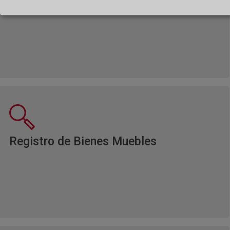
Ventana nueva
Registro Mercantil
Ventana nuev
Registro de Bienes Muebles