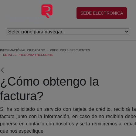
Saltar al contenido principal
(abre en nueva ventana)
SEDE ELECTRONICA
INFORMACIÓN AL CIUDADANO
PREGUNTAS FRECUENTES
DETALLE PREGUNTA FRECUENTE
¿Cómo obtengo la
factura?
Si ha solicitado un servicio con tarjeta de crédito, recibirá la
factura junto con la información, en caso de no recibirla debe
ponerse en contacto con nosotros y se la remitiremos al email
que nos especifique.