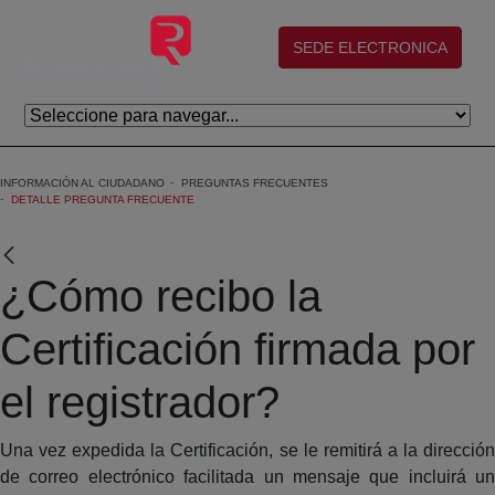
Saltar al contenido principal
(abre en nueva ventana)
SEDE ELECTRONICA
INFORMACIÓN AL CIUDADANO
PREGUNTAS FRECUENTES
DETALLE PREGUNTA FRECUENTE
¿Cómo recibo la
Certificación firmada por
el registrador?
Una vez expedida la Certificación, se le remitirá a la dirección
de correo electrónico facilitada un mensaje que incluirá un