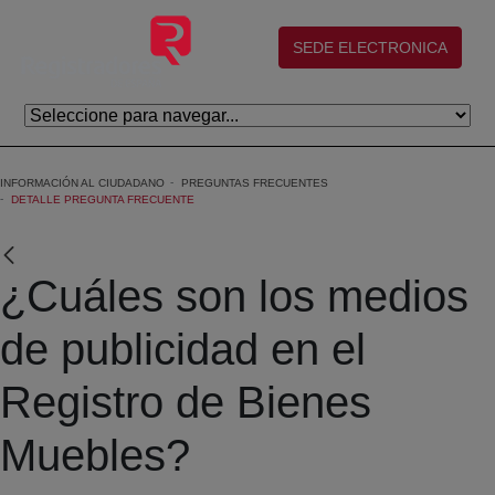
Saltar al contenido principal
(abre en nueva ventana)
SEDE ELECTRONICA
INFORMACIÓN AL CIUDADANO
PREGUNTAS FRECUENTES
DETALLE PREGUNTA FRECUENTE
¿Cuáles son los medios
de publicidad en el
Registro de Bienes
Muebles?