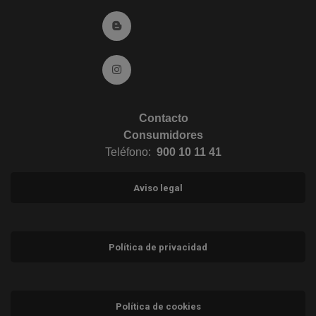
Ir al Blog (abre en ventana nueva)
Ir a Instagram (abre en ventana nueva)
Contacto
Consumidores
Teléfono:
900 10 11 41
Aviso legal
Política de privacidad
Política de cookies