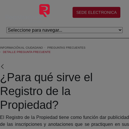
Saltar al contenido principal
(abre en nueva ventana)
SEDE ELECTRONICA
INFORMACIÓN AL CIUDADANO
PREGUNTAS FRECUENTES
DETALLE PREGUNTA FRECUENTE
¿Para qué sirve el
Registro de la
Propiedad?
El Registro de la Propiedad tiene como función dar publicidad
de las inscripciones y anotaciones que se practiquen en sus