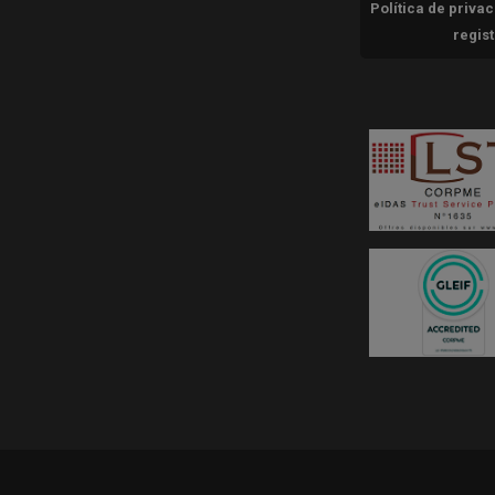
Política de priva
regis