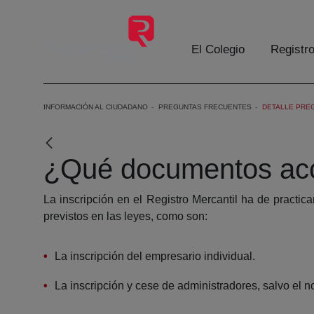
Saltar al contenido principal
El Colegio
Registr
INFORMACIÓN AL CIUDADANO
PREGUNTAS FRECUENTES
DETALLE PRE
¿Qué documentos acce
La inscripción en el Registro Mercantil ha de practic
previstos en las leyes, como son:
La inscripción del empresario individual.
La inscripción y cese de administradores, salvo el