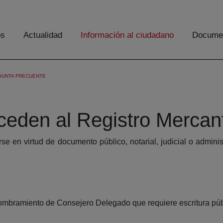
os
Actualidad
Información al ciudadano
Documen
GUNTA FRECUENTE
den al Registro Mercant
arse en virtud de documento público, notarial, judicial o admin
 nombramiento de Consejero Delegado que requiere escritura púb