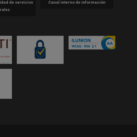
cidad de servicios
Canal interno de información
trales