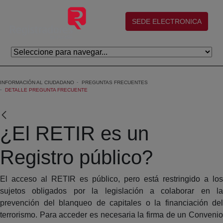
Saltar al contenido principal
(abre en nueva ventana)
SEDE ELECTRONICA
INFORMACIÓN AL CIUDADANO
PREGUNTAS FRECUENTES
DETALLE PREGUNTA FRECUENTE
¿El RETIR es un
Registro público?
El acceso al RETIR es público, pero está restringido a los
sujetos obligados por la legislación a colaborar en la
prevención del blanqueo de capitales o la financiación del
terrorismo. Para acceder es necesaria la firma de un Convenio