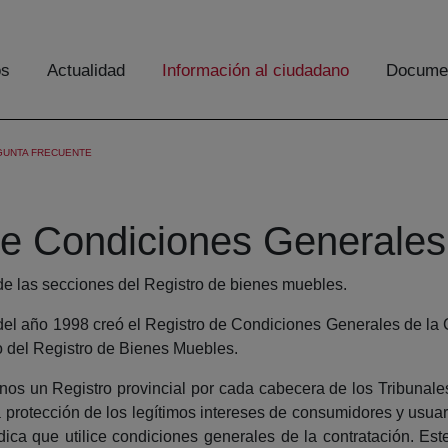
os
Actualidad
Información al ciudadano
Documen
GUNTA FRECUENTE
de Condiciones Generales
de las secciones del Registro de bienes muebles.
el año 1998 creó el Registro de Condiciones Generales de la C
o del Registro de Bienes Muebles.
nos un Registro provincial por cada cabecera de los Tribunale
a protección de los legítimos intereses de consumidores y usuario
dica que utilice condiciones generales de la contratación. Est