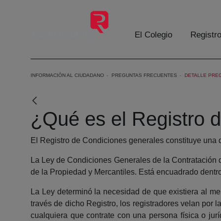
Saltar al contenido principal
El Colegio
Registr
INFORMACIÓN AL CIUDADANO
PREGUNTAS FRECUENTES
DETALLE PRE
¿Qué es el Registro 
El Registro de Condiciones generales constituye una 
La Ley de Condiciones Generales de la Contratación d
de la Propiedad y Mercantiles. Está encuadrado dentr
La Ley determinó la necesidad de que existiera al me
través de dicho Registro, los registradores velan por l
cualquiera que contrate con una persona física o jurí