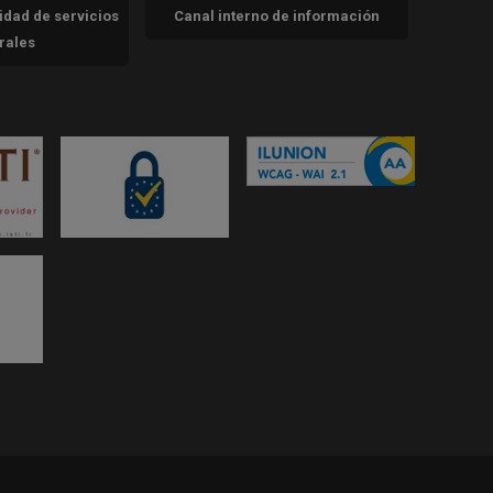
cidad de servicios
Canal interno de información
trales