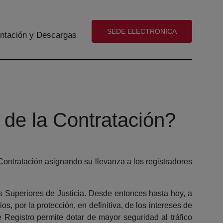
(abre en nueva ventana)
SEDE ELECTRONICA
tación y Descargas
 de la Contratación?
ontratación asignando su llevanza a los registradores
s Superiores de Justicia. Desde entonces hasta hoy, a
s, por la protección, en definitiva, de los intereses de
e Registro permite dotar de mayor seguridad al tráfico