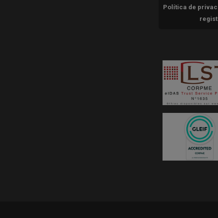
Política de priva
regis