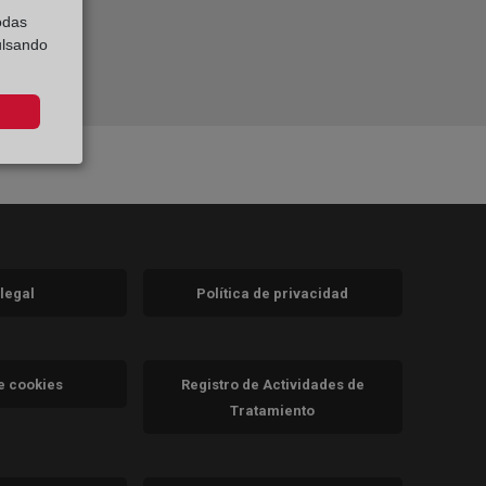
odas
ulsando
 legal
Política de privacidad
a)
nueva)
va)
de cookies
Registro de Actividades de
Tratamiento