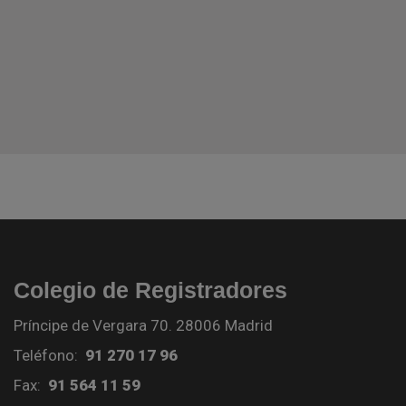
Colegio de Registradores
Príncipe de Vergara 70. 28006 Madrid
Teléfono:
91 270 17 96
Fax:
91 564 11 59