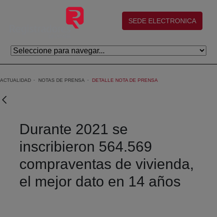
Saltar al contenido principal
(abre en nueva ventana)
SEDE ELECTRONICA
ACTUALIDAD
NOTAS DE PRENSA
DETALLE NOTA DE PRENSA
Durante 2021 se
inscribieron 564.569
compraventas de vivienda,
el mejor dato en 14 años