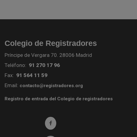
Colegio de Registradores
Príncipe de Vergara 70. 28006 Madrid
Teléfono:
91 270 17 96
Fax:
91 564 11 59
Email:
contacto@registradores.org
Registro de entrada del Colegio de registradores
Ir a facebook (abre en ventana nueva)