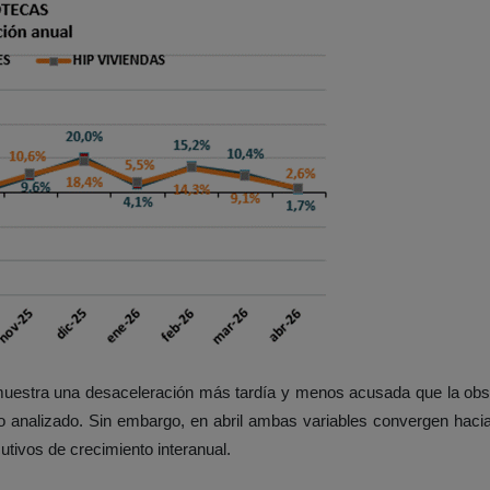
 muestra una desaceleración más tardía y menos acusada que la obs
o analizado. Sin embargo, en abril ambas variables convergen hacia 
ivos de crecimiento interanual.