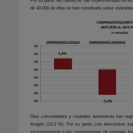
Por su parte, las hipotecas han experimentado un in
de 40.000 de ellas se han constituido sobre vivienda
Diez comunidades y ciudades autónomas han regist
Aragón (14,2 %). Por su parte, con descensos sup
exclusivamente a las compraventas de vivienda, lo