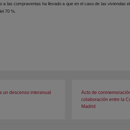
 a las compraventas ha llevado a que en el caso de las viviendas e
el 70 %.
ra un descenso interanual
Acto de conmemoración 
colaboración entre la C
Madrid