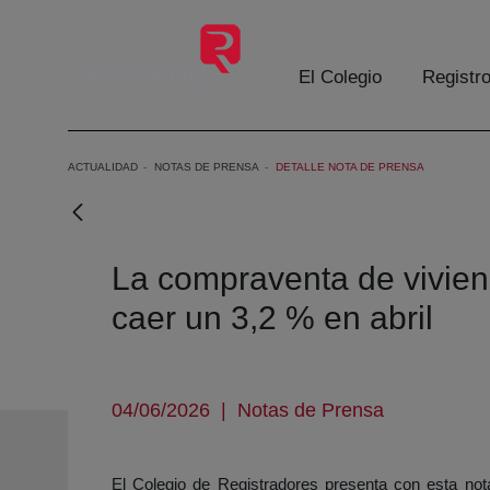
Saltar al contenido principal
El Colegio
Registr
ACTUALIDAD
NOTAS DE PRENSA
DETALLE NOTA DE PRENSA
La compraventa de vivien
caer un 3,2 % en abril
04/06/2026
|
Notas de Prensa
El Colegio de Registradores presenta con esta nota