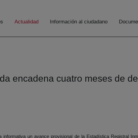
os
Actualidad
Información al ciudadano
Documen
da encadena cuatro meses de des
 informativa un avance provisional de la Estadística Registral Inmo