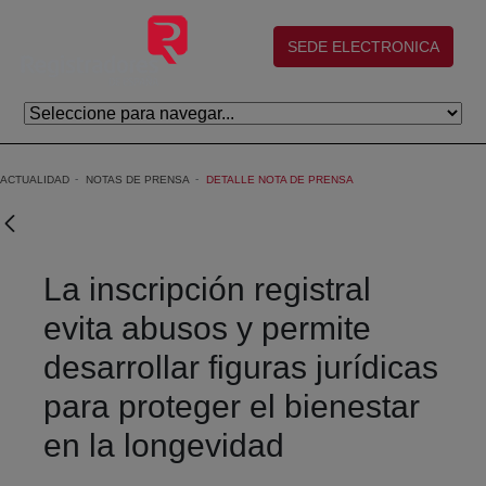
Saltar al contenido principal
(abre en nueva ventana)
SEDE ELECTRONICA
ACTUALIDAD
NOTAS DE PRENSA
DETALLE NOTA DE PRENSA
La inscripción registral
evita abusos y permite
desarrollar figuras jurídicas
para proteger el bienestar
en la longevidad