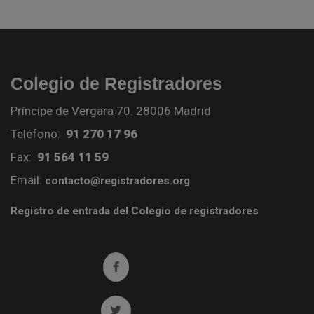
Colegio de Registradores
Príncipe de Vergara 70. 28006 Madrid
Teléfono:
91 270 17 96
Fax:
91 564 11 59
Email:
contacto@registradores.org
Registro de entrada del Colegio de registradores
Ir a facebook (abre en ventana nueva)
Ir a twitter (abre en ventana nueva)