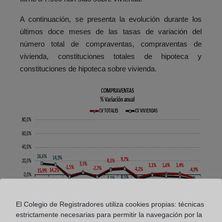
A continuación, se presenta la evolución durante los
últimos doce meses de las tasas de variación del
número total de compraventas, compraventas de
vivienda, constituciones totales de hipoteca y
constituciones de hipoteca sobre vivienda.
El Colegio de Registradores utiliza cookies propias: técnicas
estrictamente necesarias para permitir la navegación por la