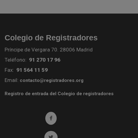
Colegio de Registradores
Príncipe de Vergara 70. 28006 Madrid
Teléfono:
91 270 17 96
Fax:
91 564 11 59
Email:
contacto@registradores.org
Registro de entrada del Colegio de registradores
Ir a facebook (abre en ventana nueva)
Ir a twitter (abre en ventana nueva)