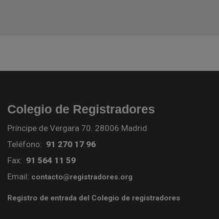
Colegio de Registradores
Príncipe de Vergara 70. 28006 Madrid
Teléfono:
91 270 17 96
Fax:
91 564 11 59
Email:
contacto@registradores.org
Registro de entrada del Colegio de registradores