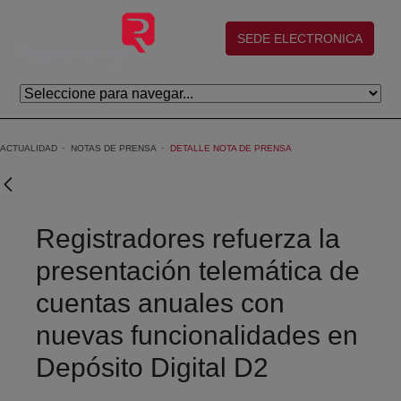
Saltar al contenido principal
(abre en nueva ventana)
SEDE ELECTRONICA
ACTUALIDAD
NOTAS DE PRENSA
DETALLE NOTA DE PRENSA
Registradores refuerza la
presentación telemática de
cuentas anuales con
nuevas funcionalidades en
Depósito Digital D2