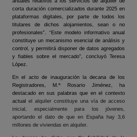
anuales relativos a los servicios de alquiler de
corta duración comercializados durante 2025 en
plataformas digitales, por parte de todos los
titulares de dichos alojamientos, sean o no
profesionales”.
“
Este modelo informativo anual
constituye un mecanismo esencial de análisis y
control
,
y permitirá disponer de datos agregados
y fiables sobre el mercado”, concluyó Teresa
López
.
En el acto de inauguración la decana de los
Registradores, M
.
ª Rosario Jiménez, ha
destacado en sus palabras que en el contexto
actual
el alquiler constituye una vía de acceso
inicial, especialmente para los jóvenes,
aportando el dato de que en España hay 3,6
millones de viviendas en alquiler.