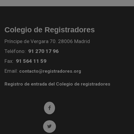
Colegio de Registradores
Príncipe de Vergara 70. 28006 Madrid
Teléfono:
91 270 17 96
Fax:
91 564 11 59
Email:
contacto@registradores.org
Registro de entrada del Colegio de registradores
Ir a facebook (abre en ventana nueva)
Ir a twitter (abre en ventana nueva)