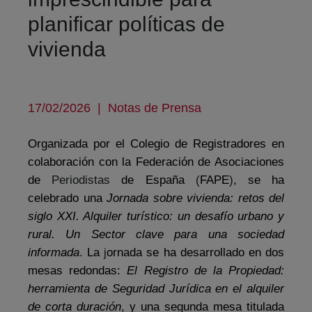
planificar políticas de
vivienda
17/02/2026
|
Notas de Prensa
Organizada por el Colegio de Registradores en
colaboración con la Federación de Asociaciones
de
Periodistas
de España
(
FAPE
)
, se ha
celebrado una
Jornada sobre vivienda: retos del
siglo XXI. Alquiler turístico: un desafío urbano y
rural. Un Sector clave para una sociedad
informada
.
La
j
ornada se ha desarrollado en dos
mesas redondas:
El Registro de la Propiedad:
herramienta de Seguridad Jurídica en el alquiler
de corta duración
,
y una segunda mesa titulada