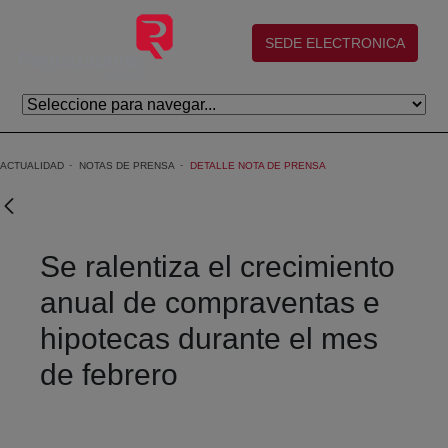
Saltar al contenido principal
(abre en nueva ventana)
SEDE ELECTRONICA
ACTUALIDAD
NOTAS DE PRENSA
DETALLE NOTA DE PRENSA
Se ralentiza el crecimiento
anual de compraventas e
hipotecas durante el mes
de febrero