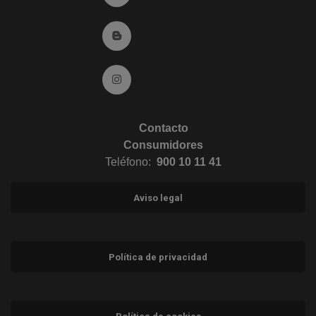
Ir al Blog (abre en ventana nueva)
Ir a Instagram (abre en ventana nueva)
Contacto
Consumidores
Teléfono:
900 10 11 41
Aviso legal
Política de privacidad