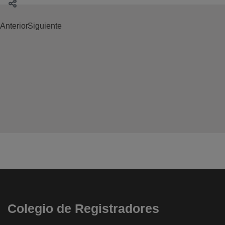
Anterior
Siguiente
Colegio de Registradores