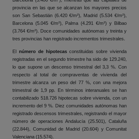
provincia en las que se alcanzan los mayores precios
son San Sebastián (6.420 €/m²), Madrid (5.534 €/m²),
Barcelona (5.045 €/m²), Palma (4.291 €/m²) y Bilbao
(3.764 €/m²). Doce comunidades autónomas y treinta y
tres provincias han registrado incrementos trimestrales.
El
número de hipotecas
constituidas sobre vivienda
registradas en el segundo trimestre ha sido de 129.240,
lo que supone un descenso trimestral del 3,3 %. Con
respecto al total de compraventas de vivienda del
trimestre alcanza un peso del 77 %, con una mejora
trimestral de 1,9 pp. En términos interanuales se han
contabilizado 518.726 hipotecas sobre vivienda, con un
incremento del 9 %. Diez comunidades autónomas han
registrado descensos trimestrales, registrando el mayor
número de operaciones Andalucía (25.501), Cataluña
(22.844), Comunidad de Madrid (20.604) y Comunitat
Valenciana (15.574).