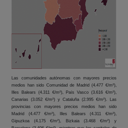
Las comunidades autónomas con mayores precios
medios han sido Comunidad de Madrid (4.477 €/m²),
Illes Balears (4.311 €/m²), País Vasco (3.616 €/m²),
Canarias (3.052 €/m²) y Cataluña (2.995 €/m²). Las
provincias con mayores precios medios han sido
Madrid (4.477 €/m²), Illes Balears (4.311 €/m²),
Gipuzkoa (4.175 €/m²), Bizkaia (3.468 €/m²) y
Barcelona (3.406 €/m²), mientras que las capitales de