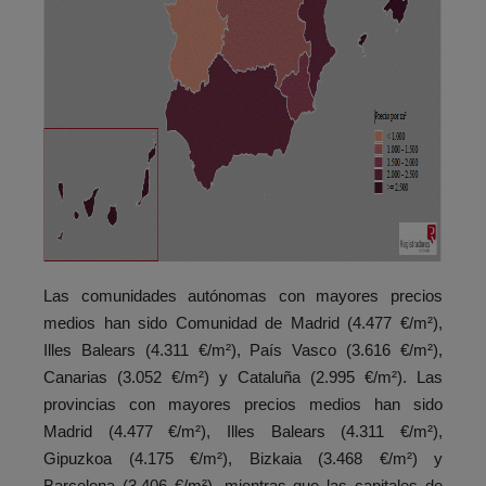
Las comunidades autónomas con mayores precios
medios han sido Comunidad de Madrid (4.477 €/m²),
Illes Balears (4.311 €/m²), País Vasco (3.616 €/m²),
Canarias (3.052 €/m²) y Cataluña (2.995 €/m²). Las
provincias con mayores precios medios han sido
Madrid (4.477 €/m²), Illes Balears (4.311 €/m²),
Gipuzkoa (4.175 €/m²), Bizkaia (3.468 €/m²) y
Barcelona (3.406 €/m²), mientras que las capitales de