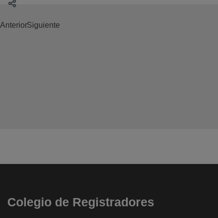
Anterior
Siguiente
Colegio de Registradores