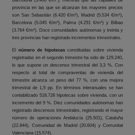
provincia en las que se alcanzan los mayores precios
son San Sebastián (6.420 €/m²), Madrid (5.534 €/m²),
Barcelona (5.045 €/m²), Palma (4.291 €/m²) y Bilbao
(3.764 €/m²). Doce comunidades autónomas y treinta y
tres provincias han registrado incrementos trimestrales.
El
número de hipotecas
constituidas sobre vivienda
registradas en el segundo trimestre ha sido de 129.240,
lo que supone un descenso trimestral del 3,3 %. Con
respecto al total de compraventas de vivienda del
trimestre alcanza un peso del 77 %, con una mejora
trimestral de 1,9 pp. En términos interanuales se han
contabilizado 518.726 hipotecas sobre vivienda, con un
incremento del 9 %. Diez comunidades autónomas han
registrado descensos trimestrales, registrando el mayor
número de operaciones Andalucía (25.501), Cataluña
(22.844), Comunidad de Madrid (20.604) y Comunitat
Valenciana (15.574).