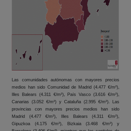
Las comunidades autónomas con mayores precios
medios han sido Comunidad de Madrid (4.477 €/m²),
Illes Balears (4.311 €/m²), País Vasco (3.616 €/m²),
Canarias (3.052 €/m²) y Cataluña (2.995 €/m²). Las
provincias con mayores precios medios han sido
Madrid (4.477 €/m²), Illes Balears (4.311 €/m²),
Gipuzkoa (4.175 €/m²), Bizkaia (3.468 €/m²) y
Barcelona (3.406 €/m²), mientras que las capitales de