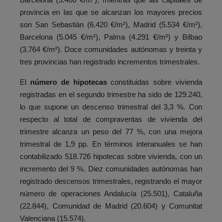
provincia en las que se alcanzan los mayores precios
son San Sebastián (6.420 €/m²), Madrid (5.534 €/m²),
Barcelona (5.045 €/m²), Palma (4.291 €/m²) y Bilbao
(3.764 €/m²). Doce comunidades autónomas y treinta y
tres provincias han registrado incrementos trimestrales.
El
número de hipotecas
constituidas sobre vivienda
registradas en el segundo trimestre ha sido de 129.240,
lo que supone un descenso trimestral del 3,3 %. Con
respecto al total de compraventas de vivienda del
trimestre alcanza un peso del 77 %, con una mejora
trimestral de 1,9 pp. En términos interanuales se han
contabilizado 518.726 hipotecas sobre vivienda, con un
incremento del 9 %. Diez comunidades autónomas han
registrado descensos trimestrales, registrando el mayor
número de operaciones Andalucía (25.501), Cataluña
(22.844), Comunidad de Madrid (20.604) y Comunitat
Valenciana (15.574).