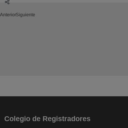
Anterior
Siguiente
Colegio de Registradores