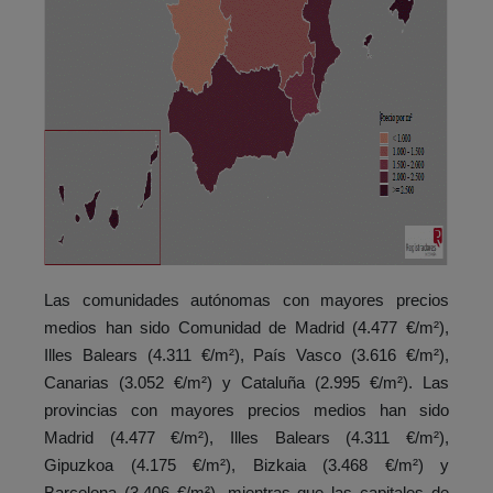
Las comunidades autónomas con mayores precios
medios han sido Comunidad de Madrid (4.477 €/m²),
Illes Balears (4.311 €/m²), País Vasco (3.616 €/m²),
Canarias (3.052 €/m²) y Cataluña (2.995 €/m²). Las
provincias con mayores precios medios han sido
Madrid (4.477 €/m²), Illes Balears (4.311 €/m²),
Gipuzkoa (4.175 €/m²), Bizkaia (3.468 €/m²) y
Barcelona (3.406 €/m²), mientras que las capitales de