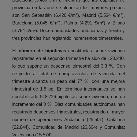
provincia en las que se alcanzan los mayores precios
son San Sebastián (6.420 €/m²), Madrid (5.534 €/m²),
Barcelona (5.045 €/m²), Palma (4.291 €/m²) y Bilbao
(3.764 €/m²). Doce comunidades autónomas y treinta y
tres provincias han registrado incrementos trimestrales.
El
número de hipotecas
constituidas sobre vivienda
registradas en el segundo trimestre ha sido de 129.240,
lo que supone un descenso trimestral del 3,3 %. Con
respecto al total de compraventas de vivienda del
trimestre alcanza un peso del 77 %, con una mejora
trimestral de 1,9 pp. En términos interanuales se han
contabilizado 518.726 hipotecas sobre vivienda, con un
incremento del 9 %. Diez comunidades autónomas han
registrado descensos trimestrales, registrando el mayor
número de operaciones Andalucía (25.501), Cataluña
(22.844), Comunidad de Madrid (20.604) y Comunitat
Valenciana (15.574).