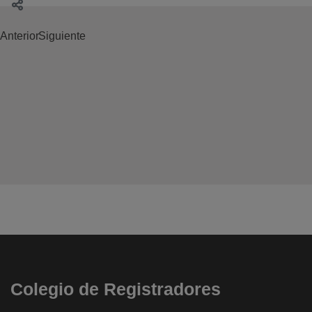
Anterior
Siguiente
Colegio de Registradores