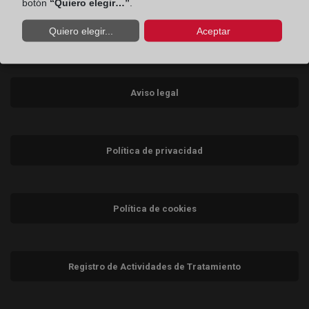
botón
“Quiero elegir…”
.
Contacto
Quiero elegir...
Aceptar
Consumidores
Teléfono:
900 10 11 41
Aviso legal
Política de privacidad
Política de cookies
Registro de Actividades de Tratamiento