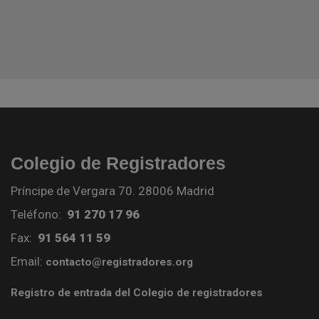
Colegio de Registradores
Príncipe de Vergara 70. 28006 Madrid
Teléfono:
91 270 17 96
Fax:
91 564 11 59
Email:
contacto@registradores.org
Registro de entrada del Colegio de registradores