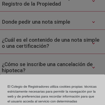
Registro de la Propiedad
Donde pedir una nota simple
¿Cuál es el contenido de una nota simple
o una certificación?
¿Cómo se inscribe una cancelación de
hipoteca?
El Colegio de Registradores utiliza cookies propias: técnicas
estrictamente necesarias para permitir la navegación por la
web y de preferencias para recordar información para que
el usuario acceda al servicio con determinadas