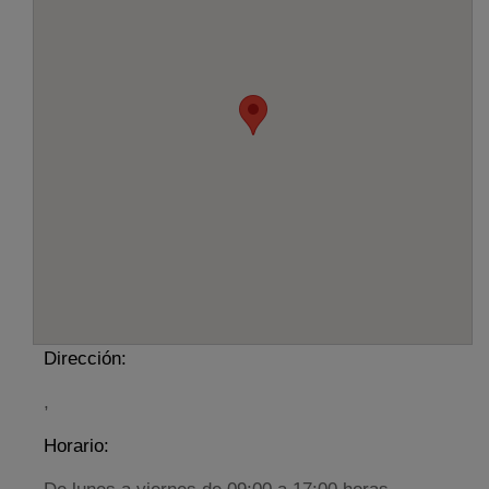
Dirección:
,
Horario: