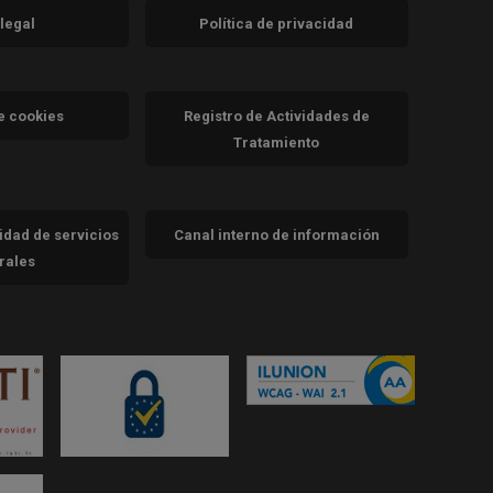
 legal
Política de privacidad
a)
nueva)
va)
de cookies
Registro de Actividades de
Tratamiento
cidad de servicios
Canal interno de información
trales