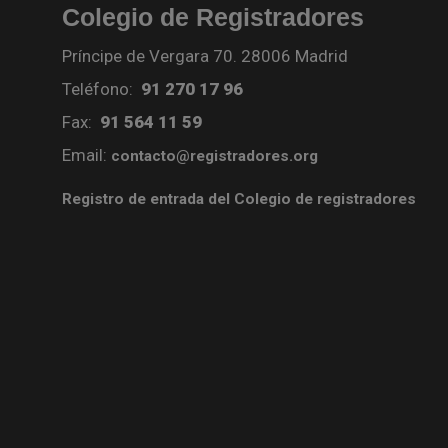
Colegio de Registradores
Príncipe de Vergara 70. 28006 Madrid
Teléfono:
91 270 17 96
Fax:
91 564 11 59
Email:
contacto@registradores.org
Registro de entrada del Colegio de registradores