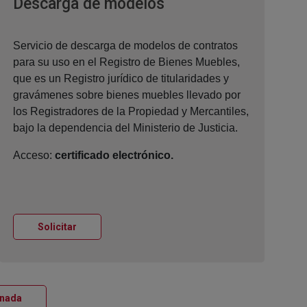
Ventana nueva
Descarga de modelos
Servicio de descarga de modelos de contratos
para su uso en el Registro de Bienes Muebles,
que es un Registro jurídico de titularidades y
gravámenes sobre bienes muebles llevado por
los Registradores de la Propiedad y Mercantiles,
bajo la dependencia del Ministerio de Justicia.
Acceso:
certificado electrónico.
Ventana nueva
Solicitar
Ventana nueva
anada