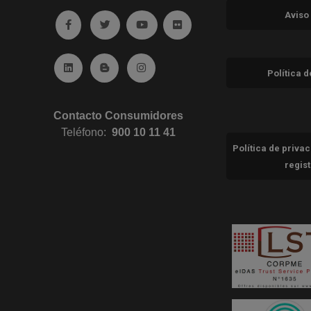
Aviso
Ir a facebook (abre en ventana nueva)
Ir a twitter (abre en ventana nueva)
Ir a YouTube (abre en ventana nuev
Ir a Flickr (abre en ventana 
Ir a Linkedin (abre en ventana nueva)
Ir al Blog (abre en ventana nueva)
Ir a Instagram (abre en ventana nue
Política 
Contacto Consumidores
Teléfono:
900 10 11 41
Política de priva
regis