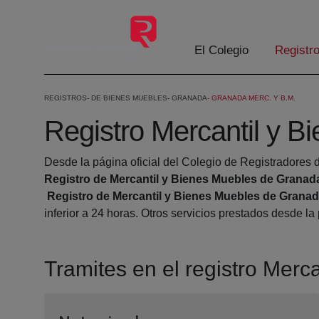
Saltar al contenido principal
El Colegio
Registr
REGISTROS
DE BIENES MUEBLES
GRANADA
GRANADA MERC. Y B.M.
Registro Mercantil y 
Desde la página oficial del Colegio de Registradores d
Registro de Mercantil y Bienes Muebles de Granad
Registro de Mercantil y Bienes Muebles de Grana
inferior a 24 horas. Otros servicios prestados desde l
Tramites en el registro Mer