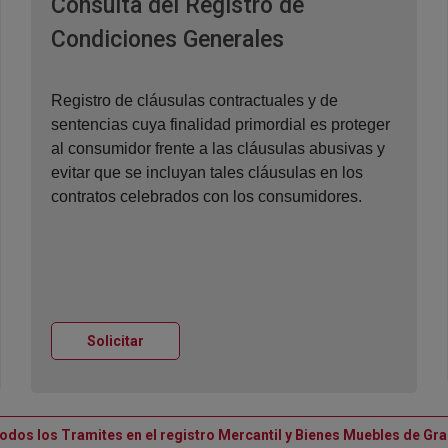
Consulta del Registro de
Ventana nueva
Condiciones Generales
Registro de cláusulas contractuales y de
sentencias cuya finalidad primordial es proteger
al consumidor frente a las cláusulas abusivas y
evitar que se incluyan tales cláusulas en los
contratos celebrados con los consumidores.
Ventana nueva
Solicitar
todos los Tramites en el registro Mercantil y Bienes Muebles de Gr