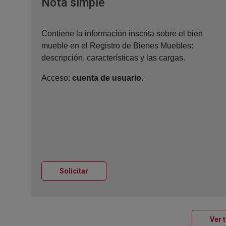
Ventana nueva
Nota simple
Contiene la información inscrita sobre el bien
mueble en el Registro de Bienes Muebles:
descripción, características y las cargas.
Acceso:
cuenta de usuario
.
Ventana nueva
Solicitar
Ver 