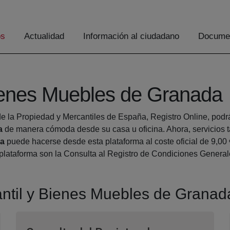
os
Actualidad
Información al ciudadano
Documen
Bienes Muebles de Granada
e la Propiedad y Mercantiles de España, Registro Online, podrá 
a
de manera cómoda desde su casa u oficina. Ahora, servicios 
da
puede hacerse desde esta plataforma al coste oficial de 9,00
a plataforma son la Consulta al Registro de Condiciones Genera
cantil y Bienes Muebles de Granad