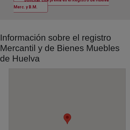
Solicitar cita previa en el Registro de Huelva
Ventana nueva
Merc. y B.M.
Información sobre el registro
Mercantil y de Bienes Muebles
de Huelva