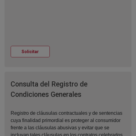
Ventana nueva
Solicitar
Consulta del Registro de
Ventana nueva
Condiciones Generales
Registro de cláusulas contractuales y de sentencias
cuya finalidad primordial es proteger al consumidor
frente a las cláusulas abusivas y evitar que se
incluyan tales cláusulas en los contratos celebrados