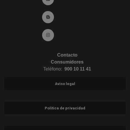
Ir al Blog (abre en ventana nueva)
Ir a Instagram (abre en ventana nueva)
Contacto
Consumidores
Teléfono:
900 10 11 41
Aviso legal
Política de privacidad