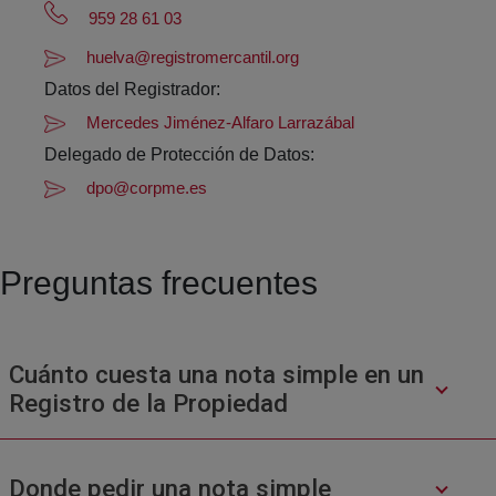
959 28 61 03
huelva@registromercantil.org
Datos del Registrador:
Mercedes Jiménez-Alfaro Larrazábal
Delegado de Protección de Datos:
dpo@corpme.es
Preguntas frecuentes
Cuánto cuesta una nota simple en un
Registro de la Propiedad
Donde pedir una nota simple