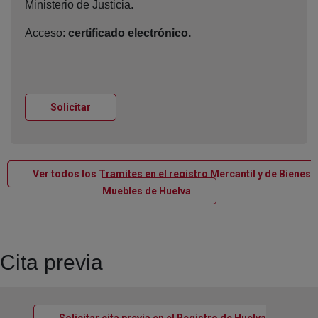
Ministerio de Justicia.
Acceso:
certificado electrónico.
Ventana nueva
Solicitar
Ver todos los Tramites en el registro Mercantil y de Bienes
Ventana nueva
Muebles de Huelva
Cita previa