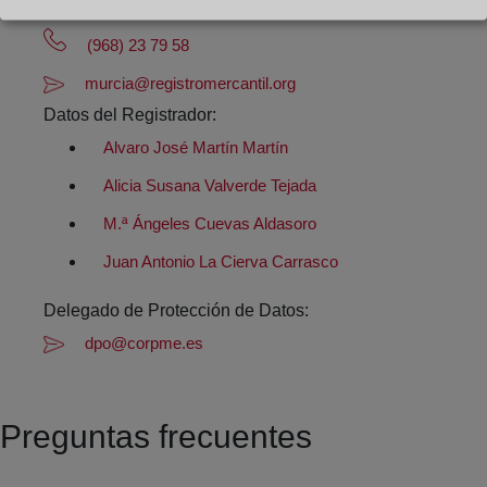
Datos de contacto:
(968) 23 79 58
murcia@registromercantil.org
Datos del Registrador:
Alvaro José Martín Martín
Alicia Susana Valverde Tejada
M.ª Ángeles Cuevas Aldasoro
Juan Antonio La Cierva Carrasco
Delegado de Protección de Datos:
dpo@corpme.es
Preguntas frecuentes