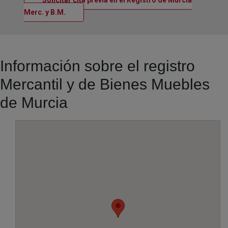
Solicitar cita previa en el Registro de Murcia
Ventana nueva
Merc. y B.M.
Información sobre el registro
Mercantil y de Bienes Muebles
de Murcia