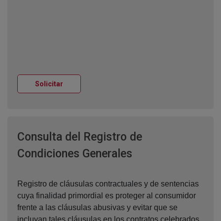
Ventana nueva
Solicitar
Consulta del Registro de
Ventana nueva
Condiciones Generales
Registro de cláusulas contractuales y de sentencias
cuya finalidad primordial es proteger al consumidor
frente a las cláusulas abusivas y evitar que se
incluyan tales cláusulas en los contratos celebrados