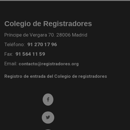
Colegio de Registradores
Príncipe de Vergara 70. 28006 Madrid
Teléfono:
91 270 17 96
Fax:
91 564 11 59
Email:
contacto@registradores.org
Registro de entrada del Colegio de registradores
Ir a facebook (abre en ventana nueva)
Ir a twitter (abre en ventana nueva)