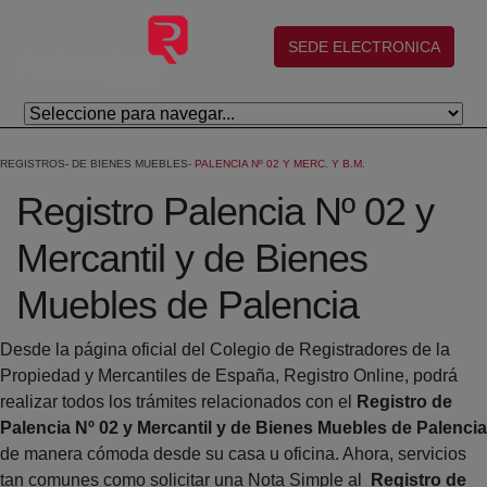
Saltar al contenido principal
(abre en nueva ventana)
SEDE ELECTRONICA
REGISTROS
DE BIENES MUEBLES
PALENCIA Nº 02 Y MERC. Y B.M.
Registro Palencia Nº 02 y
Mercantil y de Bienes
Muebles de Palencia
Desde la página oficial del Colegio de Registradores de la
Propiedad y Mercantiles de España, Registro Online, podrá
realizar todos los trámites relacionados con el
Registro de
Palencia Nº 02 y Mercantil y de Bienes Muebles de Palencia
de manera cómoda desde su casa u oficina. Ahora, servicios
tan comunes como solicitar una Nota Simple al
Registro de