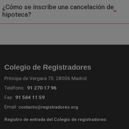
¿Cómo se inscribe una cancelación de
hipoteca?
Colegio de Registradores
Príncipe de Vergara 70. 28006 Madrid
Teléfono:
91 270 17 96
Fax:
91 564 11 59
Email:
contacto@registradores.org
Registro de entrada del Colegio de registradores