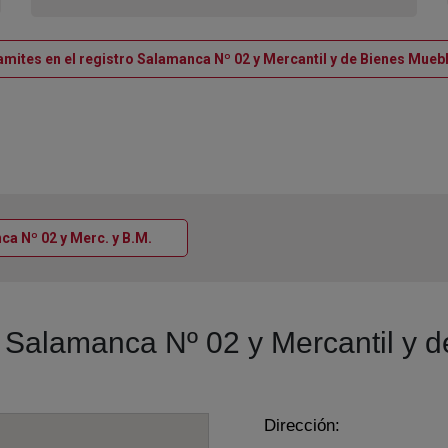
amites en el registro Salamanca Nº 02 y Mercantil y de Bienes Mue
Ventana nueva
nca Nº 02 y Merc. y B.M.
ro Salamanca Nº 02 y Mercantil y 
Dirección: