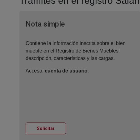
Tramites en el registro Sal
Ventana nueva
Nota simple
Contiene la información inscrita sobre el bien
mueble en el Registro de Bienes Muebles:
descripción, características y las cargas.
Acceso:
cuenta de usuario
.
Ventana nueva
Solicitar