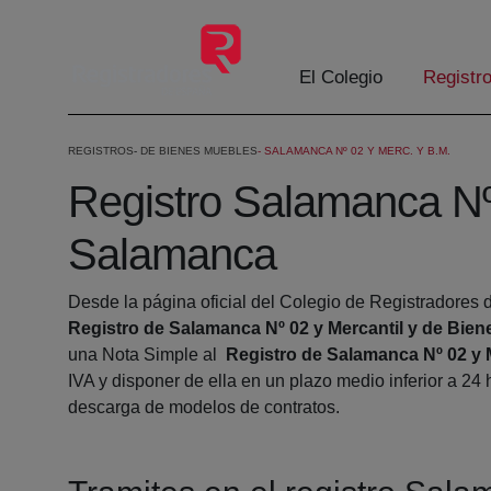
Saltar al contenido principal
El Colegio
Registr
REGISTROS
DE BIENES MUEBLES
SALAMANCA Nº 02 Y MERC. Y B.M.
Registro Salamanca Nº
Salamanca
Desde la página oficial del Colegio de Registradores d
Registro de Salamanca Nº 02 y Mercantil y de Bie
una Nota Simple al
Registro de Salamanca Nº 02 y 
IVA y disponer de ella en un plazo medio inferior a 24
descarga de modelos de contratos.