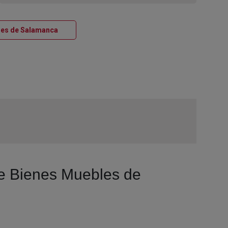
Ventana nueva
bles de Salamanca
de Bienes Muebles de