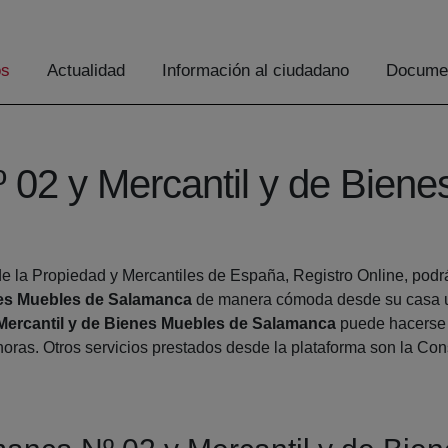
os
Actualidad
Información al ciudadano
Documen
 02 y Mercantil y de Bien
e la Propiedad y Mercantiles de España, Registro Online, podrá 
nes Muebles de Salamanca
de manera cómoda desde su casa u o
Mercantil y de Bienes Muebles de Salamanca
puede hacerse d
 horas. Otros servicios prestados desde la plataforma son la Co