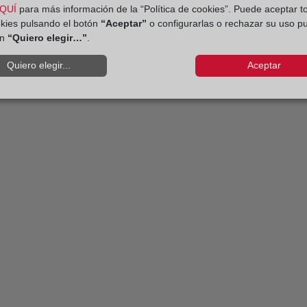
QUÍ
para más información de la “Política de cookies”. Puede aceptar t
okies pulsando el botón
“Aceptar”
o configurarlas o rechazar su uso p
ón
“Quiero elegir…”
.
Quiero elegir...
Aceptar