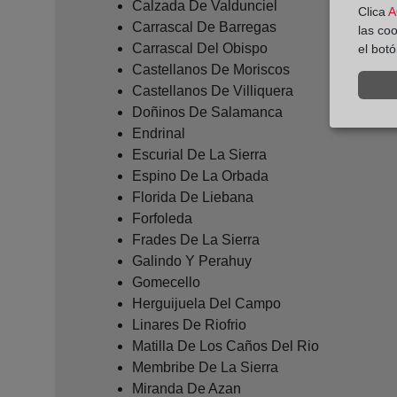
Calzada De Valdunciel
Clica
A
Carrascal De Barregas
las co
Carrascal Del Obispo
el bot
Castellanos De Moriscos
Castellanos De Villiquera
Doñinos De Salamanca
Endrinal
Escurial De La Sierra
Espino De La Orbada
Florida De Liebana
Forfoleda
Frades De La Sierra
Galindo Y Perahuy
Gomecello
Herguijuela Del Campo
Linares De Riofrio
Matilla De Los Caños Del Rio
Membribe De La Sierra
Miranda De Azan