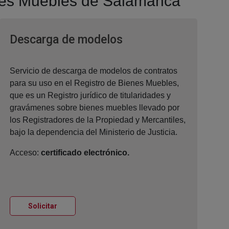
enes Muebles de Salamanca
Ventana nueva
Descarga de modelos
Servicio de descarga de modelos de contratos
para su uso en el Registro de Bienes Muebles,
que es un Registro jurídico de titularidades y
gravámenes sobre bienes muebles llevado por
los Registradores de la Propiedad y Mercantiles,
bajo la dependencia del Ministerio de Justicia.
Acceso:
certificado electrónico.
Ventana nueva
Solicitar