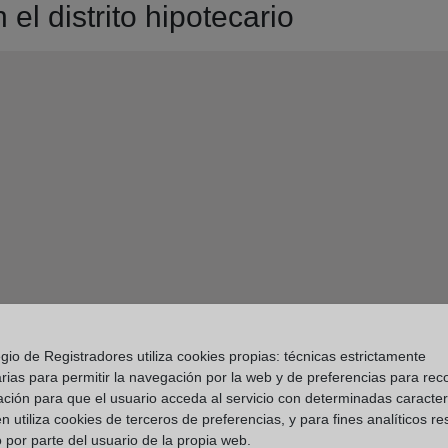
el distrito hipotecario
gio de Registradores utiliza cookies propias: técnicas estrictamente
rias para permitir la navegación por la web y de preferencias para rec
ación para que el usuario acceda al servicio con determinadas caracterí
 utiliza cookies de terceros de preferencias, y para fines analíticos r
 por parte del usuario de la propia web.