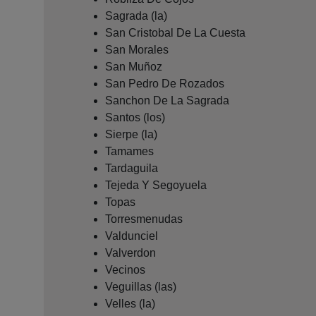
Sagrada (la)
San Cristobal De La Cuesta
San Morales
San Muñoz
San Pedro De Rozados
Sanchon De La Sagrada
Santos (los)
Sierpe (la)
Tamames
Tardaguila
Tejeda Y Segoyuela
Topas
Torresmenudas
Valdunciel
Valverdon
Vecinos
Veguillas (las)
Velles (la)