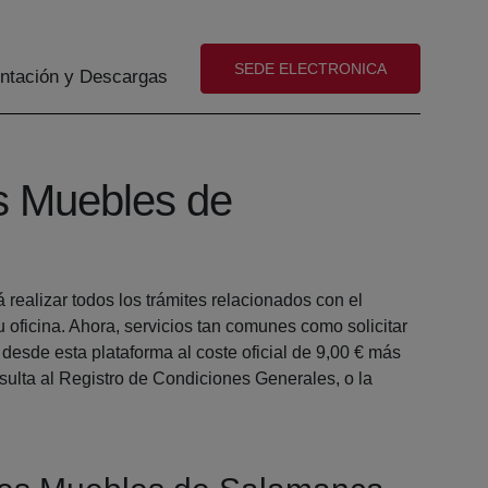
(abre en nueva ventana)
SEDE ELECTRONICA
tación y Descargas
es Muebles de
realizar todos los trámites relacionados con el
ficina. Ahora, servicios tan comunes como solicitar
esde esta plataforma al coste oficial de 9,00 € más
nsulta al Registro de Condiciones Generales, o la