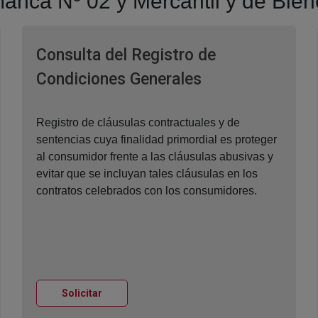
amanca Nº 02 y Mercantil y de Bi
Consulta del Registro de
Ventana nueva
Condiciones Generales
Registro de cláusulas contractuales y de
sentencias cuya finalidad primordial es proteger
al consumidor frente a las cláusulas abusivas y
evitar que se incluyan tales cláusulas en los
contratos celebrados con los consumidores.
Ventana nueva
Solicitar