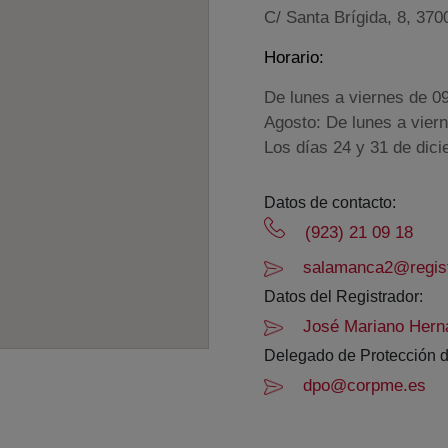
C/ Santa Brígida, 8, 370
Horario:
De lunes a viernes de 0
Agosto: De lunes a vier
Los días 24 y 31 de dic
Datos de contacto:
(923) 21 09 18
salamanca2@regist
Datos del Registrador:
José Mariano Hern
Delegado de Protección d
dpo@corpme.es