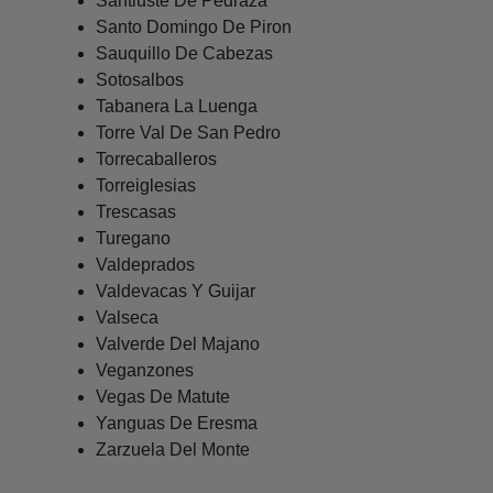
Santiuste De Pedraza
Santo Domingo De Piron
Sauquillo De Cabezas
Sotosalbos
Tabanera La Luenga
Torre Val De San Pedro
Torrecaballeros
Torreiglesias
Trescasas
Turegano
Valdeprados
Valdevacas Y Guijar
Valseca
Valverde Del Majano
Veganzones
Vegas De Matute
Yanguas De Eresma
Zarzuela Del Monte