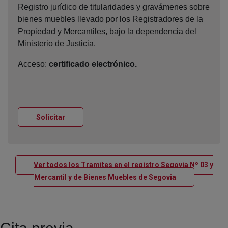
Registro jurídico de titularidades y gravámenes sobre
bienes muebles llevado por los Registradores de la
Propiedad y Mercantiles, bajo la dependencia del
Ministerio de Justicia.
Acceso:
certificado electrónico.
Ventana nueva
Solicitar
Ver todos los Tramites en el registro Segovia Nº 03 y
Ventana nueva
Mercantil y de Bienes Muebles de Segovia