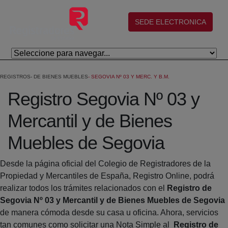
Saltar al contenido principal
(abre en nueva ventana)
SEDE ELECTRONICA
REGISTROS
DE BIENES MUEBLES
SEGOVIA Nº 03 Y MERC. Y B.M.
Registro Segovia Nº 03 y
Mercantil y de Bienes
Muebles de Segovia
Desde la página oficial del Colegio de Registradores de la
Propiedad y Mercantiles de España, Registro Online, podrá
realizar todos los trámites relacionados con el
Registro de
Segovia Nº 03 y Mercantil y de Bienes Muebles de Segovia
de manera cómoda desde su casa u oficina. Ahora, servicios
tan comunes como solicitar una Nota Simple al
Registro de