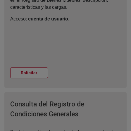
en el Registro de Bienes Muebles: descripción,
características y las cargas.
Acceso:
cuenta de usuario
.
Ventana nueva
Solicitar
Consulta del Registro de
Ventana nueva
Condiciones Generales