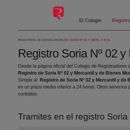
Saltar al contenido principal
El Colegio
Registr
REGISTROS
DE BIENES MUEBLES
SORIA Nº 02 Y MERC. Y B.M.
Registro Soria Nº 02 y
Desde la página oficial del Colegio de Registradores d
Registro de Soria Nº 02 y Mercantil y de Bienes Mu
Simple al
Registro de Soria Nº 02 y Mercantil y de
en un plazo medio inferior a 24 horas. Otros servicio
contratos.
Tramites en el registro Sori