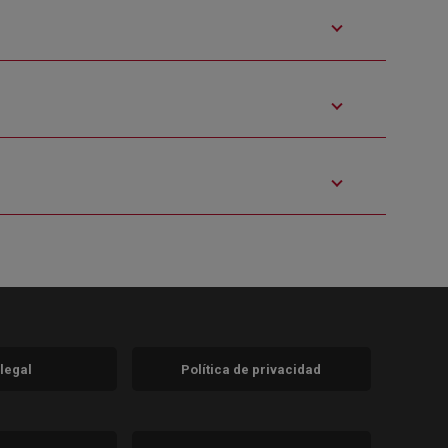
 legal
Política de privacidad
a)
nueva)
va)