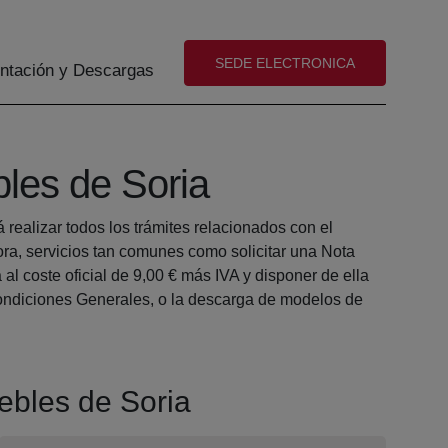
(abre en nueva ventana)
SEDE ELECTRONICA
tación y Descargas
bles de Soria
realizar todos los trámites relacionados con el
a, servicios tan comunes como solicitar una Nota
l coste oficial de 9,00 € más IVA y disponer de ella
 Condiciones Generales, o la descarga de modelos de
uebles de Soria