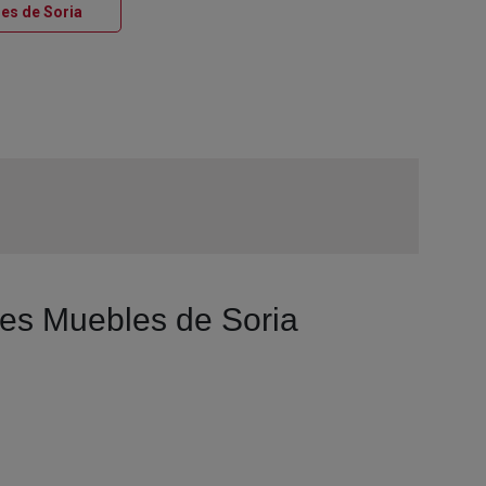
Ventana nueva
les de Soria
enes Muebles de Soria