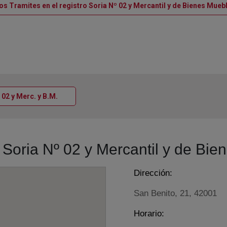
os Tramites en el registro Soria Nº 02 y Mercantil y de Bienes Mueb
Ventana nueva
º 02 y Merc. y B.M.
o Soria Nº 02 y Mercantil y de Bi
Dirección:
San Benito, 21, 42001
Horario: