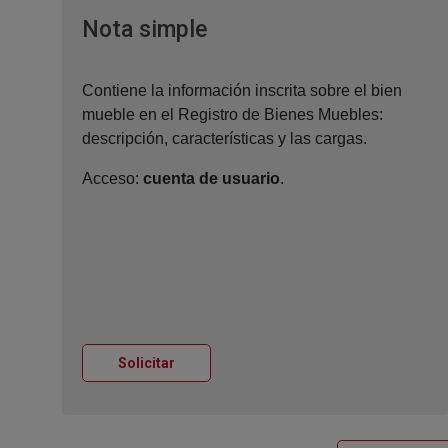
Ventana nueva
Nota simple
Contiene la información inscrita sobre el bien
mueble en el Registro de Bienes Muebles:
descripción, características y las cargas.
Acceso:
cuenta de usuario
.
Ventana nueva
Solicitar