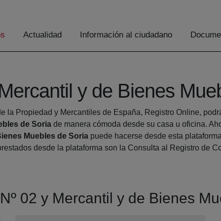
os
Actualidad
Información al ciudadano
Documen
 Mercantil y de Bienes Mue
e la Propiedad y Mercantiles de España, Registro Online, podrá 
ebles de Soria
de manera cómoda desde su casa u oficina. Ahor
 Bienes Muebles de Soria
puede hacerse desde esta plataforma a
s prestados desde la plataforma son la Consulta al Registro de
a Nº 02 y Mercantil y de Bienes M