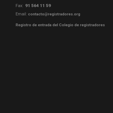
Fax:
91 564 11 59
Email:
contacto@registradores.org
Registro de entrada del Colegio de registradores