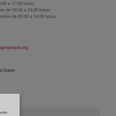
9:00 a 17:00 horas
nes de 09:00 a 14:00 horas
iembre de 09:00 a 14:00 horas
apropiedad.org
e Datos:
ordar