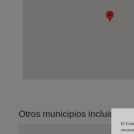
Otros municipios incluidos en 
El Cole
necesa