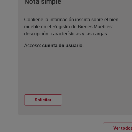
Ventana nueva
Nota simple
Contiene la información inscrita sobre el bien
mueble en el Registro de Bienes Muebles:
descripción, características y las cargas.
Acceso:
cuenta de usuario
.
Ventana nueva
Solicitar
Ver todos