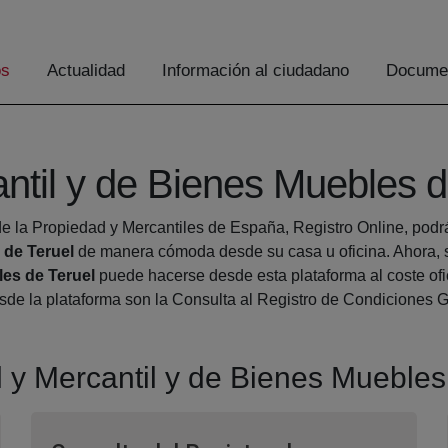
os
Actualidad
Información al ciudadano
Documen
antil y de Bienes Muebles d
e la Propiedad y Mercantiles de España, Registro Online, podrá 
 de Teruel
de manera cómoda desde su casa u oficina. Ahora, s
les de Teruel
puede hacerse desde esta plataforma al coste ofic
desde la plataforma son la Consulta al Registro de Condiciones 
el y Mercantil y de Bienes Muebles