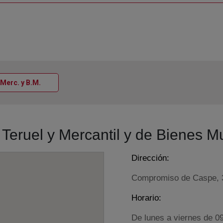
Ventana nueva
 Merc. y B.M.
o Teruel y Mercantil y de Bienes M
Dirección:
Compromiso de Caspe, 3
Horario:
De lunes a viernes de 0