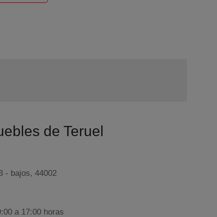
uebles de Teruel
 - bajos, 44002
9:00 a 17:00 horas