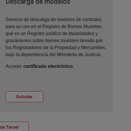
Ventana nueva
Descarga de modelos
Servicio de descarga de modelos de contratos
para su uso en el Registro de Bienes Muebles,
que es un Registro jurídico de titularidades y
gravámenes sobre bienes muebles llevado por
los Registradores de la Propiedad y Mercantiles,
bajo la dependencia del Ministerio de Justicia.
Acceso:
certificado electrónico.
Ventana nueva
Solicitar
Ventana nueva
 de Teruel