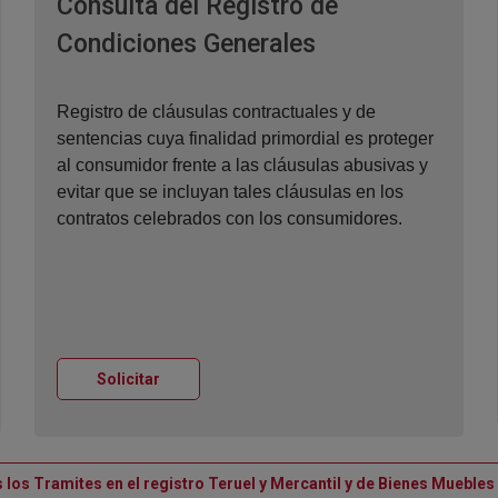
Consulta del Registro de
Ventana nueva
Condiciones Generales
Registro de cláusulas contractuales y de
sentencias cuya finalidad primordial es proteger
al consumidor frente a las cláusulas abusivas y
evitar que se incluyan tales cláusulas en los
contratos celebrados con los consumidores.
Ventana nueva
Solicitar
 los Tramites en el registro Teruel y Mercantil y de Bienes Muebles