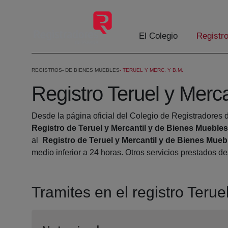
Saltar al contenido principal
El Colegio
Registr
REGISTROS
DE BIENES MUEBLES
TERUEL Y MERC. Y B.M.
Registro Teruel y Merc
Desde la página oficial del Colegio de Registradores d
Registro de Teruel y Mercantil y de Bienes Muebles
al
Registro de Teruel y Mercantil y de Bienes Mueb
medio inferior a 24 horas. Otros servicios prestados 
Tramites en el registro Teru