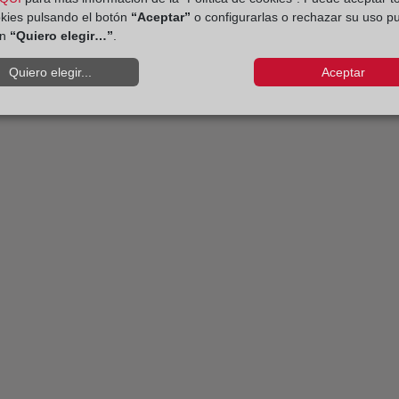
okies pulsando el botón
“Aceptar”
o configurarlas o rechazar su uso p
ón
“Quiero elegir…”
.
Quiero elegir...
Aceptar