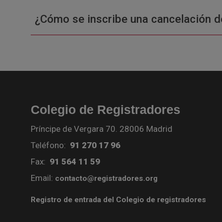
¿Cómo se inscribe una cancelación d
Colegio de Registradores
Príncipe de Vergara 70. 28006 Madrid
Teléfono:
91 270 17 96
Fax:
91 564 11 59
Email:
contacto@registradores.org
Registro de entrada del Colegio de registradores