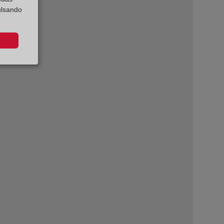
ulsando