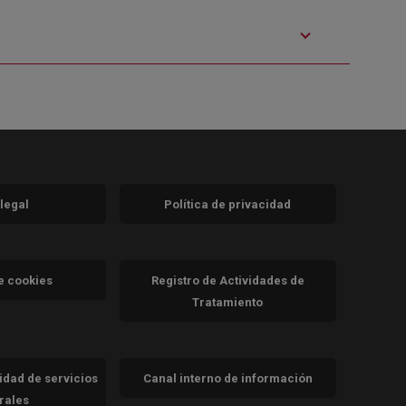
 legal
Política de privacidad
a)
nueva)
va)
de cookies
Registro de Actividades de
Tratamiento
cidad de servicios
Canal interno de información
trales