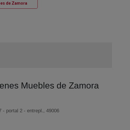
Ventana nueva
bles de Zamora
 Bienes Muebles de Zamora
 - portal 2 - entrepl., 49006