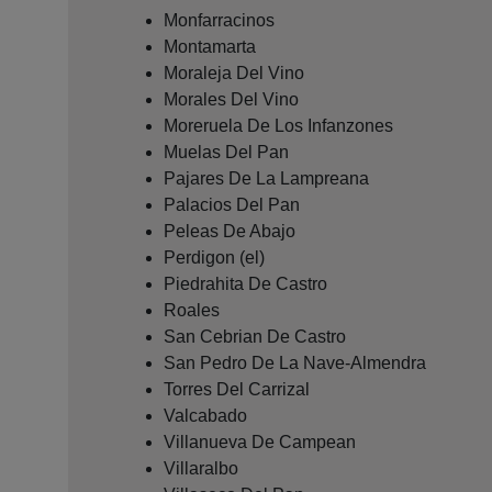
Monfarracinos
Montamarta
Moraleja Del Vino
Morales Del Vino
Moreruela De Los Infanzones
Muelas Del Pan
Pajares De La Lampreana
Palacios Del Pan
Peleas De Abajo
Perdigon (el)
Piedrahita De Castro
Roales
San Cebrian De Castro
San Pedro De La Nave-Almendra
Torres Del Carrizal
Valcabado
Villanueva De Campean
Villaralbo