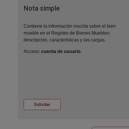
Ventana nueva
Nota simple
Contiene la información inscrita sobre el bien
mueble en el Registro de Bienes Muebles:
descripción, características y las cargas.
Acceso:
cuenta de usuario
.
Ventana nueva
Solicitar