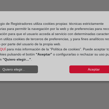
gio de Registradores utiliza cookies propias: técnicas estrictamente
rias para permitir la navegación por la web y de preferencias para rec
ación para que el usuario acceda al servicio con determinadas caracterí
 utiliza cookies de terceros de preferencias, y para fines analíticos r
 por parte del usuario de la propia web.
QUÍ
para más información de la “Política de cookies”. Puede aceptar t
okies pulsando el botón
“Aceptar”
o configurarlas o rechazar su uso p
ón
“Quiero elegir…”
.
Quiero elegir...
Aceptar