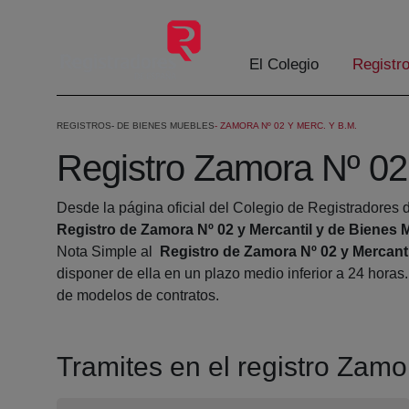
Saltar al contenido principal
El Colegio
Registr
REGISTROS
DE BIENES MUEBLES
ZAMORA Nº 02 Y MERC. Y B.M.
Registro Zamora Nº 02
Desde la página oficial del Colegio de Registradores d
Registro de Zamora Nº 02 y Mercantil y de Bienes
Nota Simple al
Registro de Zamora Nº 02 y Mercant
disponer de ella en un plazo medio inferior a 24 horas
de modelos de contratos.
Tramites en el registro Zam