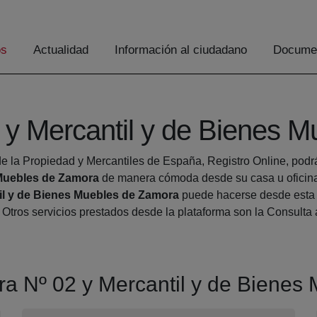
os
Actualidad
Información al ciudadano
Documen
 y Mercantil y de Bienes 
e la Propiedad y Mercantiles de España, Registro Online, podrá 
 Muebles de Zamora
de manera cómoda desde su casa u oficina.
il y de Bienes Muebles de Zamora
puede hacerse desde esta pl
. Otros servicios prestados desde la plataforma son la Consult
ora Nº 02 y Mercantil y de Biene