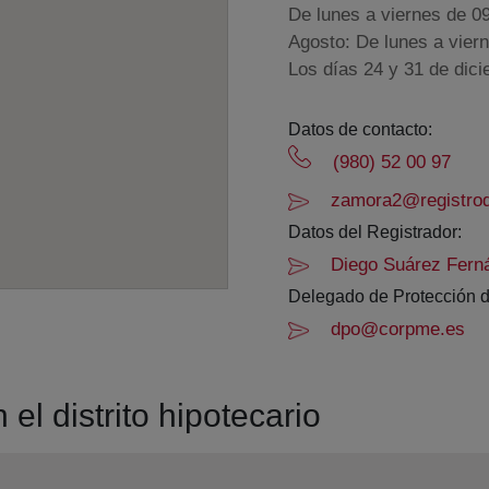
De lunes a viernes de 0
Agosto: De lunes a vier
Los días 24 y 31 de dic
Datos de contacto:
(980) 52 00 97
zamora2@registrod
Datos del Registrador:
Diego Suárez Fern
Delegado de Protección d
dpo@corpme.es
el distrito hipotecario