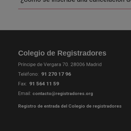
Colegio de Registradores
Príncipe de Vergara 70. 28006 Madrid
Teléfono:
91 270 17 96
Fax:
91 564 11 59
Email:
contacto@registradores.org
Registro de entrada del Colegio de registradores