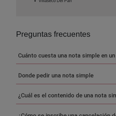
Villaseco Del Pan
Preguntas frecuentes
Cuánto cuesta una nota simple en un
Donde pedir una nota simple
¿Cuál es el contenido de una nota sim
¿Cómo se inscribe una cancelación d