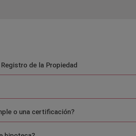
 Registro de la Propiedad
ple o una certificación?
e hipoteca?