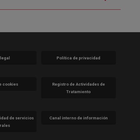
 legal
Política de privacidad
a)
nueva)
va)
de cookies
Registro de Actividades de
Tratamiento
cidad de servicios
Canal interno de información
trales