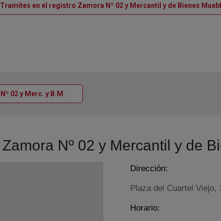
 Tramites en el registro Zamora Nº 02 y Mercantil y de Bienes Mue
Ventana nueva
 Nº 02 y Merc. y B.M.
ro Zamora Nº 02 y Mercantil y de
Dirección:
Plaza del Cuartel Viejo, 7
Horario: