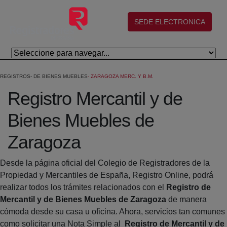
Saltar al contenido principal
(abre en nueva ventana)
SEDE ELECTRONICA
REGISTROS
DE BIENES MUEBLES
ZARAGOZA MERC. Y B.M.
Registro Mercantil y de
Bienes Muebles de
Zaragoza
Desde la página oficial del Colegio de Registradores de la
Propiedad y Mercantiles de España, Registro Online, podrá
realizar todos los trámites relacionados con el
Registro de
Mercantil y de Bienes Muebles de Zaragoza
de manera
cómoda desde su casa u oficina. Ahora, servicios tan comunes
como solicitar una Nota Simple al
Registro de Mercantil y de