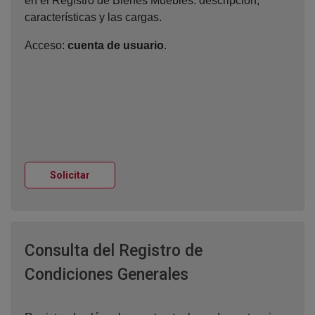
en el Registro de Bienes Muebles: descripción,
características y las cargas.
Acceso:
cuenta de usuario
.
Ventana nueva
Solicitar
Consulta del Registro de
Ventana nueva
Condiciones Generales