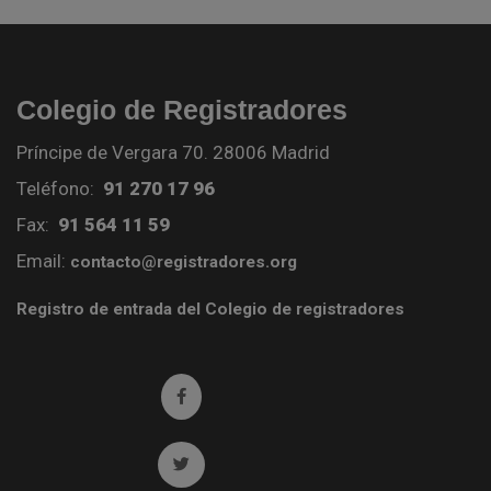
Colegio de Registradores
Príncipe de Vergara 70. 28006 Madrid
Teléfono:
91 270 17 96
Fax:
91 564 11 59
Email:
contacto@registradores.org
Registro de entrada del Colegio de registradores
Ir a facebook (abre en ventana nueva)
Ir a twitter (abre en ventana nueva)