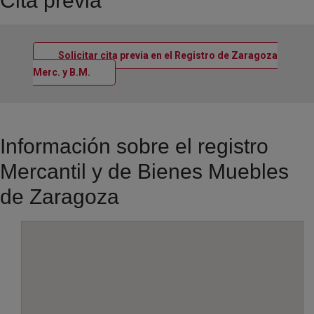
Cita previa
Solicitar cita previa en el Registro de Zaragoza
Ventana nueva
Merc. y B.M.
Información sobre el registro
Mercantil y de Bienes Muebles
de Zaragoza