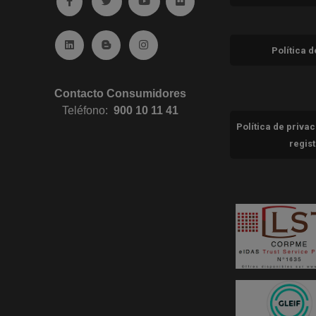
Ir a facebook (abre en ventana nueva)
Ir a twitter (abre en ventana nueva)
Ir a YouTube (abre en ventana nuev
Ir a Flickr (abre en ventana 
Ir a Linkedin (abre en ventana nueva)
Ir al Blog (abre en ventana nueva)
Ir a Instagram (abre en ventana nue
Política 
Contacto Consumidores
Teléfono:
900 10 11 41
Política de priva
regis