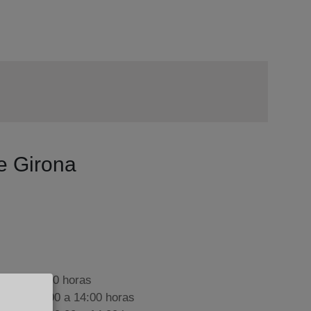
de Girona
9:00 a 17:00 horas
nes de 09:00 a 14:00 horas