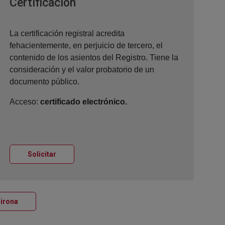
Ventana nueva
Certificación
La certificación registral acredita
fehacientemente, en perjuicio de tercero, el
contenido de los asientos del Registro. Tiene la
consideración y el valor probatorio de un
documento público.
Acceso:
certificado electrónico.
Ventana nueva
Solicitar
Ventana nueva
Girona