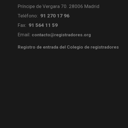
Príncipe de Vergara 70. 28006 Madrid
Teléfono:
91 270 17 96
Fax:
91 564 11 59
Email:
contacto@registradores.org
Registro de entrada del Colegio de registradores