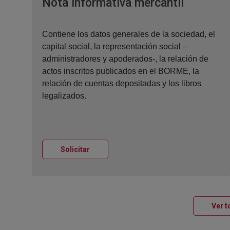
Ventana
Nota informativa mercantil
Contiene los datos generales de la sociedad, el
capital social, la representación social –
administradores y apoderados-, la relación de
actos inscritos publicados en el BORME, la
relación de cuentas depositadas y los libros
legalizados.
Ventana nueva
Solicitar
Ver t