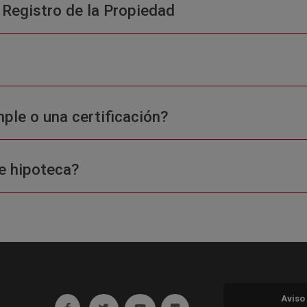
 Registro de la Propiedad
ple o una certificación?
e hipoteca?
Aviso