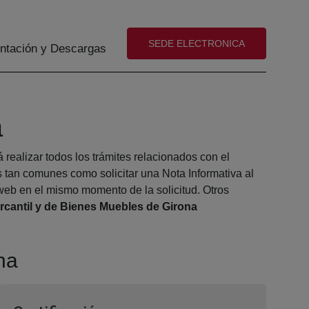
(abre en nueva ventana)
SEDE ELECTRONICA
tación y Descargas
a
realizar todos los trámites relacionados con el
 tan comunes como solicitar una Nota Informativa al
web en el mismo momento de la solicitud. Otros
rcantil y de Bienes Muebles de Girona
na