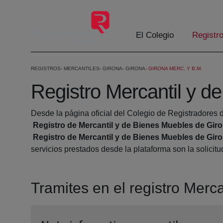
Saltar al contenido principal
El Colegio
Registr
REGISTROS
MERCANTILES
GIRONA
GIRONA
GIRONA MERC. Y B.M.
Registro Mercantil y d
Desde la página oficial del Colegio de Registradores d
Registro de Mercantil y de Bienes Muebles de Gir
Registro de Mercantil y de Bienes Muebles de Gir
servicios prestados desde la plataforma son la solicit
Tramites en el registro Merc