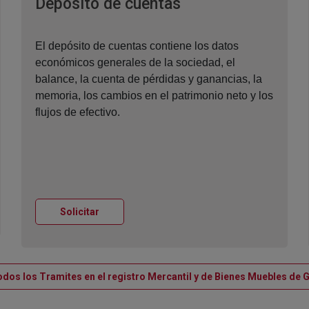
 nueva
Ventana nueva
Depósito de cuentas
El depósito de cuentas contiene los datos
económicos generales de la sociedad, el
balance, la cuenta de pérdidas y ganancias, la
memoria, los cambios en el patrimonio neto y los
flujos de efectivo.
Ventana nueva
Solicitar
odos los Tramites en el registro Mercantil y de Bienes Muebles de 