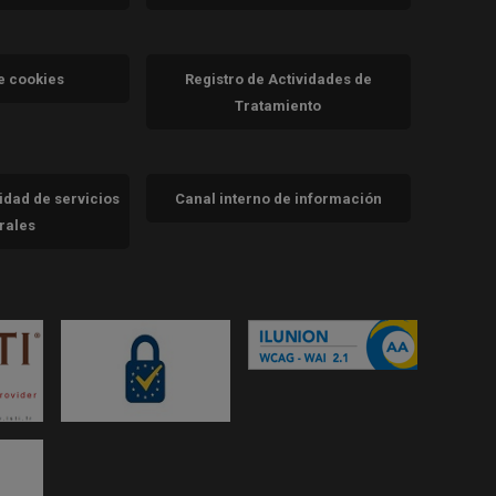
a)
nueva)
va)
de cookies
Registro de Actividades de
Tratamiento
cidad de servicios
Canal interno de información
trales