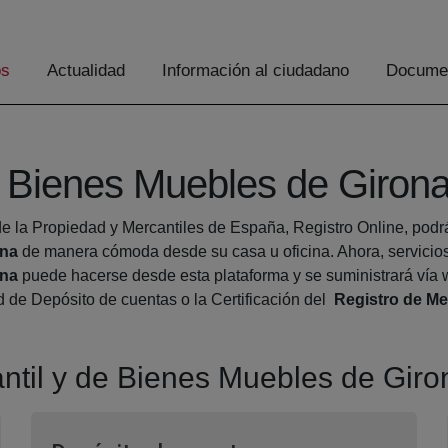
os
Actualidad
Información al ciudadano
Documen
e Bienes Muebles de Giron
e la Propiedad y Mercantiles de España, Registro Online, podrá 
ona
de manera cómoda desde su casa u oficina. Ahora, servicios
ona
puede hacerse desde esta plataforma y se suministrará vía 
ud de Depósito de cuentas o la Certificación del
Registro de Me
antil y de Bienes Muebles de Giro