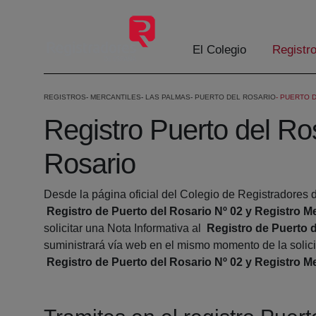
Saltar al contenido principal
El Colegio
Registr
REGISTROS
MERCANTILES
LAS PALMAS
PUERTO DEL ROSARIO
PUERTO D
Registro Puerto del Ros
Rosario
Desde la página oficial del Colegio de Registradores d
Registro de Puerto del Rosario Nº 02 y Registro Me
solicitar una Nota Informativa al
Registro de Puerto d
suministrará vía web en el mismo momento de la solicit
Registro de Puerto del Rosario Nº 02 y Registro Me