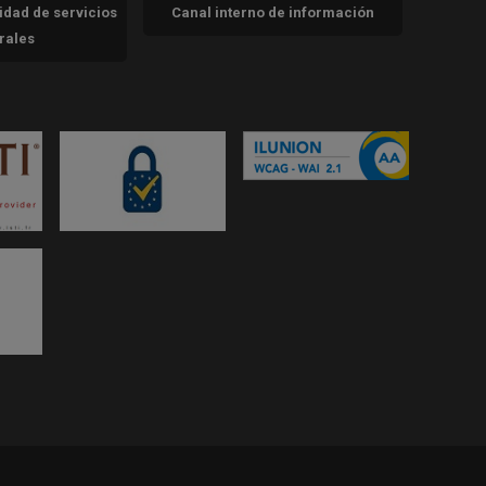
cidad de servicios
Canal interno de información
trales