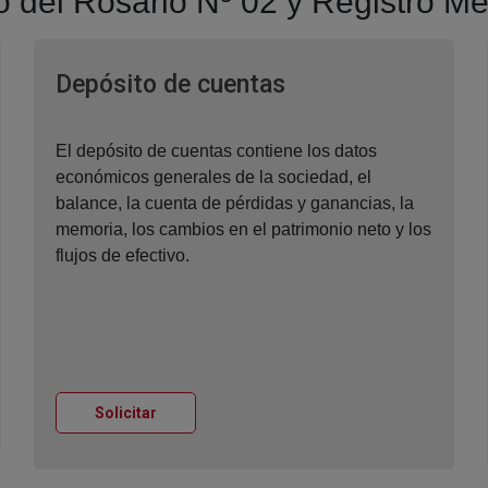
to del Rosario Nº 02 y Registro Me
 nueva
Ventana nueva
Depósito de cuentas
El depósito de cuentas contiene los datos
económicos generales de la sociedad, el
balance, la cuenta de pérdidas y ganancias, la
memoria, los cambios en el patrimonio neto y los
flujos de efectivo.
Ventana nueva
Solicitar