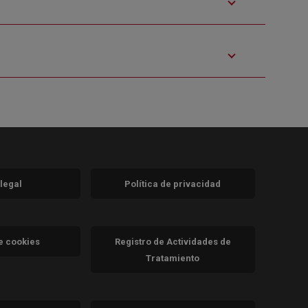
 legal
Política de privacidad
a)
nueva)
va)
de cookies
Registro de Actividades de
Tratamiento