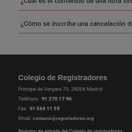
¿Cuál es el contenido de una nota sim
¿Cómo se inscribe una cancelación d
Colegio de Registradores
Príncipe de Vergara 70. 28006 Madrid
Teléfono:
91 270 17 96
Fax:
91 564 11 59
Email:
contacto@registradores.org
Registro de entrada del Colegio de registradores