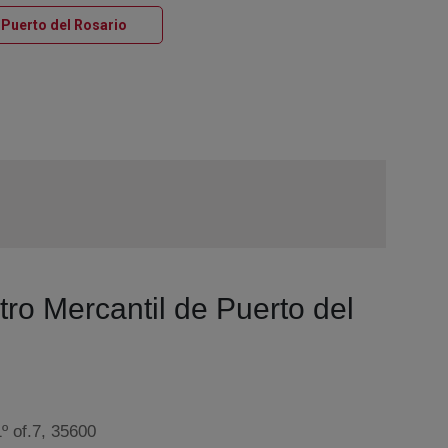
Ventana nueva
 Puerto del Rosario
tro Mercantil de Puerto del
º of.7, 35600