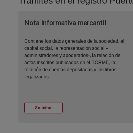
Tramites en el registro Puer
Ventana
Nota informativa mercantil
Contiene los datos generales de la sociedad, el
capital social, la representación social –
administradores y apoderados-, la relación de
actos inscritos publicados en el BORME, la
relación de cuentas depositadas y los libros
legalizados.
Ventana nueva
Solicitar