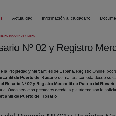
os
Actualidad
Información al ciudadano
Documen
EL ROSARIO Nº 02 Y MERC.
ario Nº 02 y Registro Merc
e la Propiedad y Mercantiles de España, Registro Online, podrá 
rcantil de Puerto del Rosario
de manera cómoda desde su cas
el Rosario Nº 02 y Registro Mercantil de Puerto del Rosario
ud. Otros servicios prestados desde la plataforma son la solicit
rcantil de Puerto del Rosario