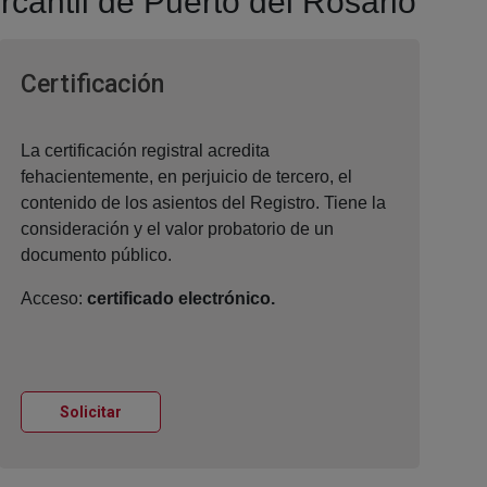
rcantil de Puerto del Rosario
Ventana nueva
Certificación
La certificación registral acredita
fehacientemente, en perjuicio de tercero, el
contenido de los asientos del Registro. Tiene la
consideración y el valor probatorio de un
documento público.
Acceso:
certificado electrónico.
Ventana nueva
Solicitar