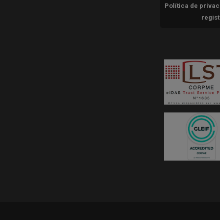
Política de priva
regis