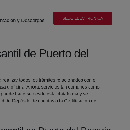
(abre en nueva ventana)
SEDE ELECTRONICA
tación y Descargas
antil de Puerto del
realizar todos los trámites relacionados con el
a u oficina. Ahora, servicios tan comunes como
puede hacerse desde esta plataforma y se
ud de Depósito de cuentas o la Certificación del