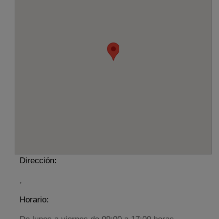
Dirección:
,
Horario: