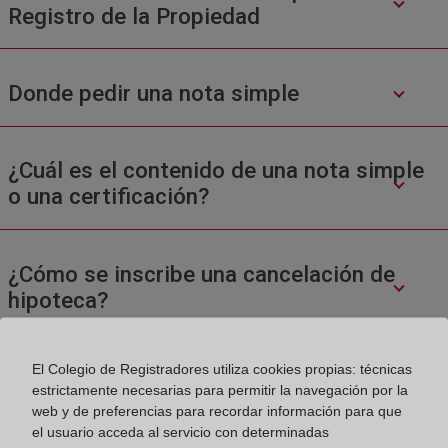
Registro de la Propiedad
Donde pedir una nota simple
¿Cuál es el contenido de una nota simple
o una certificación?
¿Cómo se inscribe una cancelación de
hipoteca?
El Colegio de Registradores utiliza cookies propias: técnicas
estrictamente necesarias para permitir la navegación por la
web y de preferencias para recordar información para que
el usuario acceda al servicio con determinadas