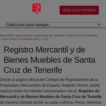
Saltar al contenido principal
(abre en nueva ventana)
SEDE ELECTRONICA
REGISTROS
MERCANTILES
SANTA CRUZ DE TENERIFE
SANTA CRUZ DE TENERIFE
SANTA CRUZ DE TENERIFE MERC. Y B.M.
Registro Mercantil y de
Bienes Muebles de Santa
Cruz de Tenerife
Desde la página oficial del Colegio de Registradores de la
Propiedad y Mercantiles de España, Registro Online, podrá
realizar todos los trámites relacionados con el
Registro de
Mercantil y de Bienes Muebles de Santa Cruz de Tenerife
de manera cómoda desde su casa u oficina. Ahora, servicios