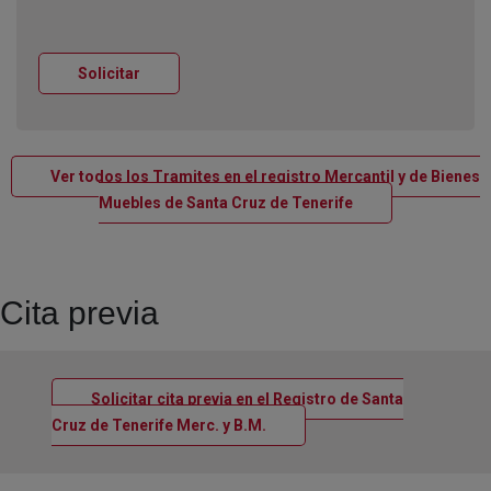
Ventana nueva
Solicitar
Ver todos los Tramites en el registro Mercantil y de Bienes
Ventana nueva
Muebles de Santa Cruz de Tenerife
Cita previa
Solicitar cita previa en el Registro de Santa
Ventana nueva
Cruz de Tenerife Merc. y B.M.