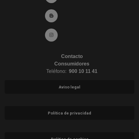
Ir al Blog (abre en ventana nueva)
Ir a Instagram (abre en ventana nueva)
Contacto
Consumidores
Teléfono:
900 10 11 41
Aviso legal
Política de privacidad