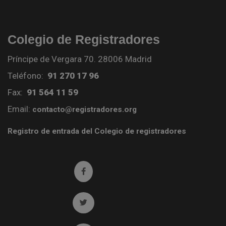
Colegio de Registradores
Príncipe de Vergara 70. 28006 Madrid
Teléfono:
91 270 17 96
Fax:
91 564 11 59
Email:
contacto@registradores.org
Registro de entrada del Colegio de registradores
Ir a facebook (abre en ventana nueva)
Ir a twitter (abre en ventana nueva)