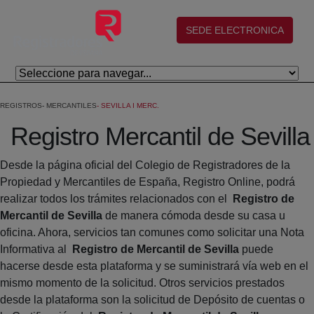
Saltar al contenido principal
(abre en nueva ventana)
SEDE ELECTRONICA
REGISTROS
MERCANTILES
SEVILLA I MERC.
Registro Mercantil de Sevilla
Desde la página oficial del Colegio de Registradores de la
Propiedad y Mercantiles de España, Registro Online, podrá
realizar todos los trámites relacionados con el
Registro de
Mercantil de Sevilla
de manera cómoda desde su casa u
oficina. Ahora, servicios tan comunes como solicitar una Nota
Informativa al
Registro de Mercantil de Sevilla
puede
hacerse desde esta plataforma y se suministrará vía web en el
mismo momento de la solicitud. Otros servicios prestados
desde la plataforma son la solicitud de Depósito de cuentas o