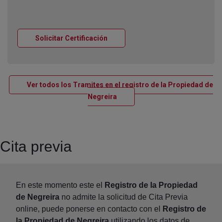
Ventana nueva
Solicitar Certificación
Ver todos los Tramites en el registro de la Propiedad de
Ventana nueva
Negreira
Cita previa
En este momento este el
Registro de la Propiedad
de Negreira
no admite la solicitud de Cita Previa
online, puede ponerse en contacto con el
Registro de
la Propiedad de Negreira
utilizando los datos de