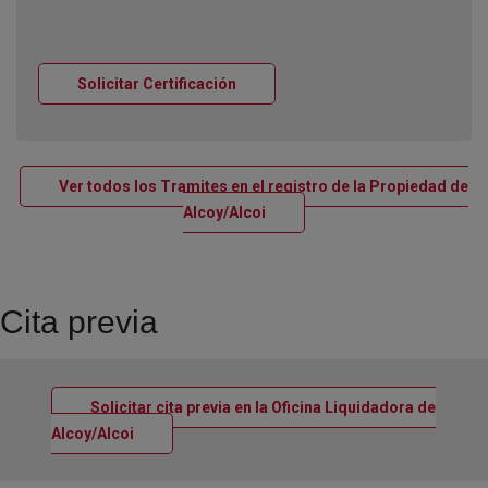
Ventana nueva
Solicitar Certificación
Ver todos los Tramites en el registro de la Propiedad de
Ventana nueva
Alcoy/Alcoi
Cita previa
Solicitar cita previa en la Oficina Liquidadora de
Ventana nueva
Alcoy/Alcoi