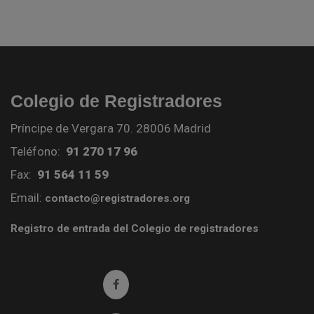
Colegio de Registradores
Príncipe de Vergara 70. 28006 Madrid
Teléfono:
91 270 17 96
Fax:
91 564 11 59
Email:
contacto@registradores.org
Registro de entrada del Colegio de registradores
Ir a facebook (abre en ventana nueva)