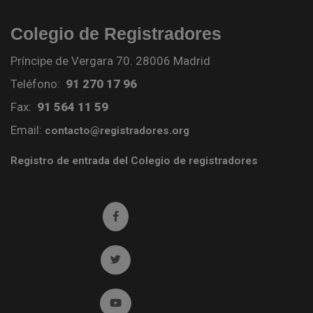
Colegio de Registradores
Príncipe de Vergara 70. 28006 Madrid
Teléfono:
91 270 17 96
Fax:
91 564 11 59
Email:
contacto@registradores.org
Registro de entrada del Colegio de registradores
Ir a facebook (abre en ventana nueva)
Ir a twitter (abre en ventana nueva)
Ir a YouTube (abre en ventana nueva)