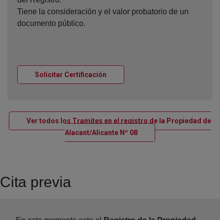
Tiene la consideración y el valor probatorio de un
documento público.
Ventana nueva
Solicitar Certificación
Ver todos los Tramites en el registro de la Propiedad de
Ventana nueva
Alacant/Alicante Nº 08
Cita previa