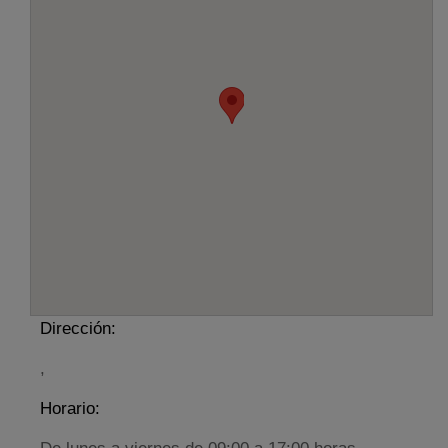
Dirección:
,
Horario: