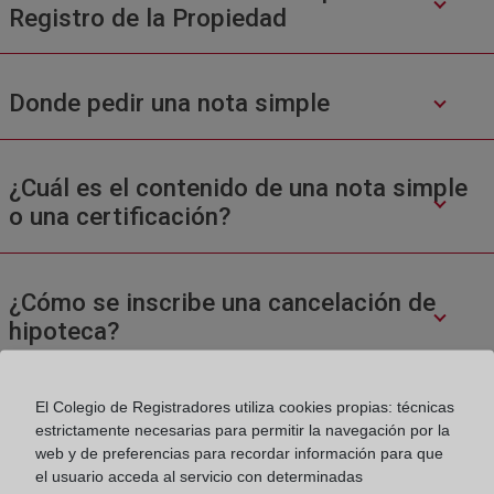
Registro de la Propiedad
Donde pedir una nota simple
¿Cuál es el contenido de una nota simple
o una certificación?
¿Cómo se inscribe una cancelación de
hipoteca?
El Colegio de Registradores utiliza cookies propias: técnicas
estrictamente necesarias para permitir la navegación por la
web y de preferencias para recordar información para que
el usuario acceda al servicio con determinadas